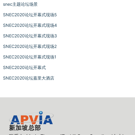
snec主题论坛场景
SNEC2020论坛开幕式
现场5
SNEC2020论坛开幕式
现场4
SNEC2020论坛开幕式现场3
SNEC2020论坛开幕式
现场2
SNEC2020论坛开幕式现场
1
SNEC2020论坛开幕式
SNEC2020论坛嘉里大酒店
新加坡总部