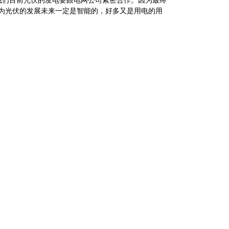
我们目前光伏的发电要跟电网公司紧密合作。因为最终
为光伏的发展未来一定是智能的，好多又是用电的用