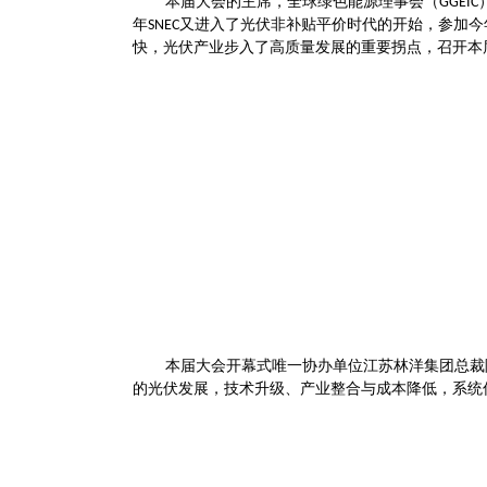
本届大会的主席，全球绿色能源理事会（
GGEIC
年
又进入了光伏非补贴平价时代的开始，参加今
SNEC
快，光伏产业步入了高质量发展的重要拐点，召开本
本届大会开幕式唯一协办单位江苏林洋集团总裁
的光伏发展，技术升级、产业整合与成本降低，系统