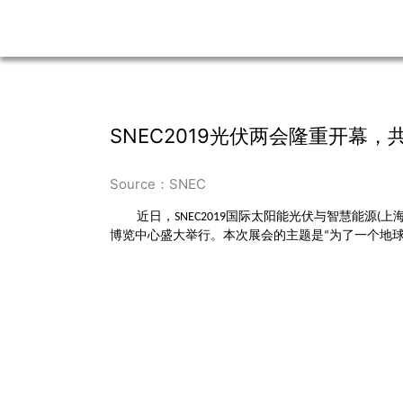
SNEC2019光伏两会隆重开幕
Source：SNEC
近日，
国际太阳能光伏与智慧能源
上
SNEC2019
(
博览中心盛大举行。本次展会的主题是
为了一个地
“