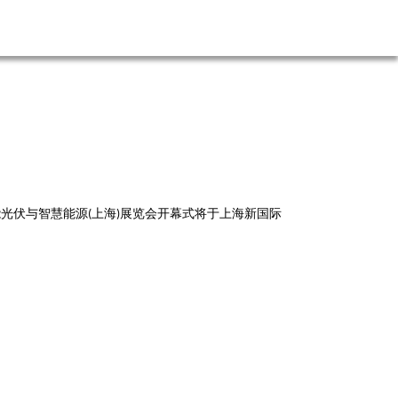
能光伏与智慧能源
上海
展览会开幕式将于上海新国际
(
)