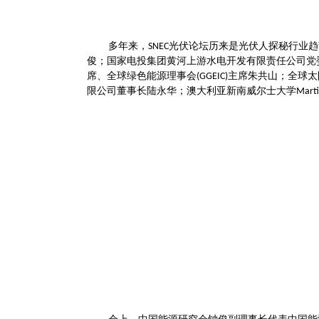
多年来，
光伏论坛历来是光伏人探秘行业趋
SNEC
俊；国家电投集团黄河上游水电开发有限责任公司党
席、全球绿色能源理事会
主席朱共山；全球太
(GGEIC)
限公司董事长陆永华；澳大利亚新南威尔士大学
Mart