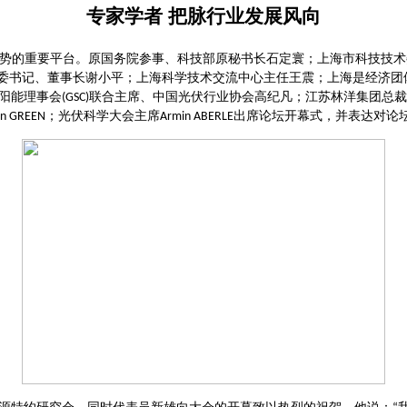
专家学者
把脉行业发展风向
势的重要平台。原国务院参事、科技部原秘书长石定寰；上海市科技技术
委书记、董事长谢小平；上海科学技术交流中心主任王震；上海是经济团
阳能理事会
联合主席、中国光伏行业协会高纪凡；江苏林洋集团总裁
(GSC)
；光伏科学大会主席
出席论坛开幕式，并表达对论
in GREEN
Armin ABERLE