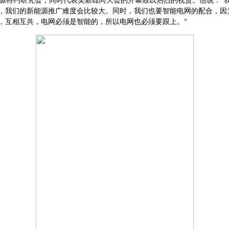
源特约研究会，同时代表吴新雄向大会的开幕致以热烈的祝贺。他说：
“
，我们的新能源推广难度会比较大。同时，我们也要智能电网的配合，因
，互相互共，电网必须是智能的，所以电网也必须要跟上。
”