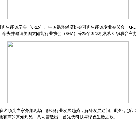
可再生能源学会（
）、中国循环经济协会可再生能源专业委员会（
CRES
CRE
）牵头并邀请美国太阳能行业协会（
）等
个国际机构和组织联合主
SEIA
25
多名顶尖专家齐集现场，解码行业发展趋势，解答发展疑问。此外，预计
地有声的真知灼见，共同营造出一首光伏科技与绿色生活之歌。