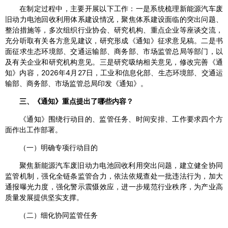
在制定过程中，主要开展以下工作：一是系统梳理新能源汽车废
旧动力电池回收利用体系建设情况，聚焦体系建设面临的突出问题、
整治措施等，多次组织行业协会、研究机构、重点企业等座谈交流，
充分听取有关各方意见建议，研究形成《通知》征求意见稿。二是书
面征求生态环境部、交通运输部、商务部、市场监管总局等部门，以
及有关企业和研究机构意见。三是研究吸纳相关意见，修改完善《通
知》内容，2026年4月27日，工业和信息化部、生态环境部、交通运
输部、商务部、市场监管总局印发《通知》。
三、《通知》重点提出了哪些内容？
《通知》围绕行动目的、监管任务、时间安排、工作要求四个方
面作出工作部署。
（一）明确专项行动目的
聚焦新能源汽车废旧动力电池回收利用突出问题，建立健全协同
监管机制，强化全链条监管合力，依法依规查处一批违法行为，加大
通报曝光力度，强化警示震慑效应，进一步规范行业秩序，为产业高
质量发展提供坚实支撑。
（二）细化协同监管任务