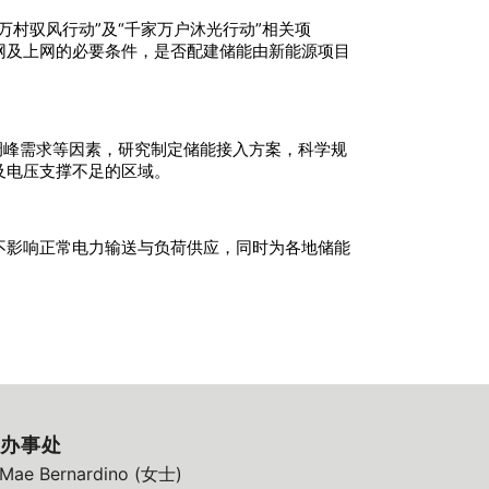
村驭风行动”及“千家万户沐光行动”相关项
网及上网的必要条件，是否配建储能由新能源项目
调峰需求等因素，研究制定储能接入方案，科学规
及电压支撑不足的区域。
不影响正常电力输送与负荷供应，同时为各地储能
办事处
ae Bernardino (女士)