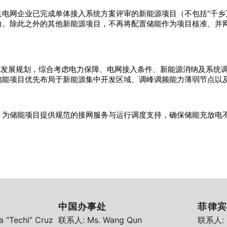
电网企业已完成单体接入系统方案评审的新能源项目（不包括“千乡万
力。除此之外的其他新能源项目，不再将配置储能作为项目核准、并
源发展规划，综合考虑电力保障、电网接入条件、新能源消纳及系统
储能项目优先布局于新能源集中开发区域、调峰调频能力薄弱节点以
，为储能项目提供规范的接网服务与运行调度支持，确保储能充放电
中国办事处
菲律宾
 “Techi” Cruz
联系人: Ms. Wang Qun
联系人: M