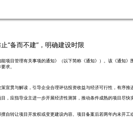
止“备而不建”，明确建设时限
储能项目管理有关事项的通知》（以下简称《通知》）。该《通知》
作要求。
政策宣贯与解读，引导企业合理评估投资收益与经济可行性，有序推
目，应指导业主进一步开展经济性测算，推动条件成熟的项目尽快实
得擅自转让项目开发权或变更建设内容。项目备案后若两年内未开工