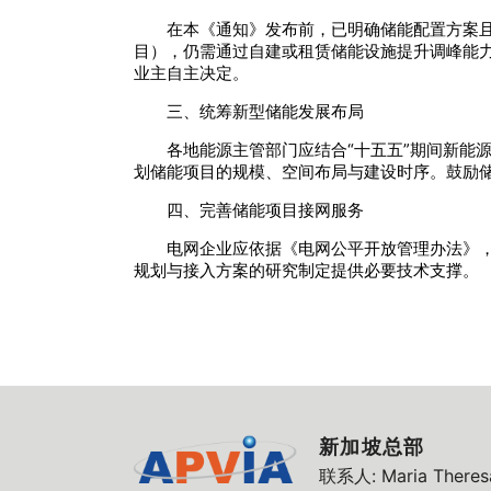
在本《通知》发布前，已明确储能配置方案且
目），仍需通过自建或租赁储能设施提升调峰能
业主自主决定。
三、统筹新型储能发展布局
各地能源主管部门应结合“十五五”期间新能
划储能项目的规模、空间布局与建设时序。鼓励
四、完善储能项目接网服务
电网企业应依据《电网公平开放管理办法》
规划与接入方案的研究制定提供必要技术支撑。
新加坡总部
联系人: Maria Theresa