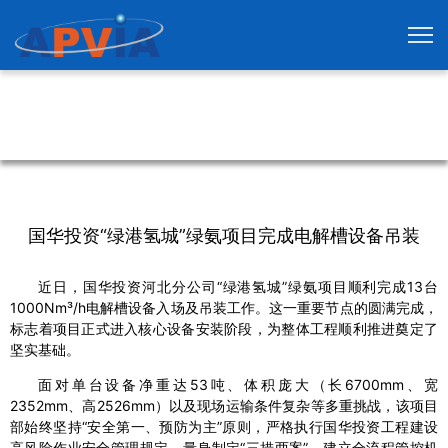
国华投资“绿港氢城”绿氨项目完成电解槽设备吊装
近日，国华投资河北分公司“绿港氢城”绿氨项目顺利完成13台
1000Nm³/h电解槽设备入场及吊装工作。这一重要节点的圆满完成，
标志着项目正式进入核心设备安装阶段，为整体工程顺利推进奠定了
坚实基础。
面对单台设备净重达53吨、体积庞大（长6700mm、宽
2352mm、高2526mm）以及现场运输条件复杂等多重挑战，该项目
部始终坚持“安全第一、预防为主”原则，严格执行国华投资工程建设
高风险作业安全管理规定，量身制定“三措两案”，建立全流程管控机