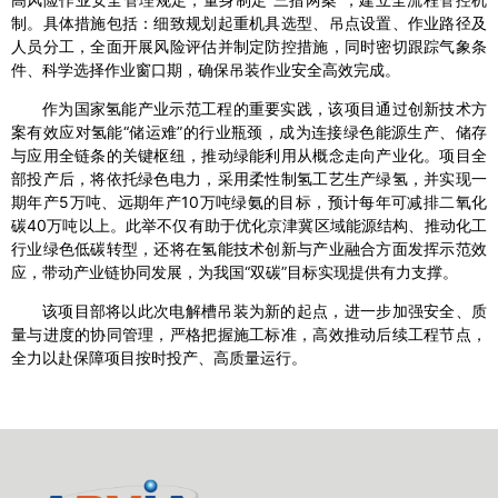
制。具体措施包括：细致规划起重机具选型、吊点设置、作业路径及
人员分工，全面开展风险评估并制定防控措施，同时密切跟踪气象条
件、科学选择作业窗口期，确保吊装作业安全高效完成。
作为国家氢能产业示范工程的重要实践，该项目通过创新技术方
案有效应对氢能“储运难”的行业瓶颈，成为连接绿色能源生产、储存
与应用全链条的关键枢纽，推动绿能利用从概念走向产业化。项目全
部投产后，将依托绿色电力，采用柔性制氢工艺生产绿氢，并实现一
期年产5万吨、远期年产10万吨绿氨的目标，预计每年可减排二氧化
碳40万吨以上。此举不仅有助于优化京津冀区域能源结构、推动化工
行业绿色低碳转型，还将在氢能技术创新与产业融合方面发挥示范效
应，带动产业链协同发展，为我国“双碳”目标实现提供有力支撑。
该项目部将以此次电解槽吊装为新的起点，进一步加强安全、质
量与进度的协同管理，严格把握施工标准，高效推动后续工程节点，
全力以赴保障项目按时投产、高质量运行。