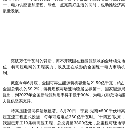
一，电力供应更加坚韧、绿色，点亮美好生活的同时，也助推经济高
质量发展。
突破万亿千瓦时的背后，离不开我国在新能源领域的全球领先地
位、特高压电网的工程实力，以及正在成形的全国统一电力市场机
制。
截至今年6月底，全国可再生能源装机容量达21.59亿千瓦，约占
全国总装机的59.2%，装机规模与增速均稳居世界第一。国家能源局
提出，到2027年全国新能源利用率将不低于90%，为电力系统消纳能
力提供坚实支撑。
特高压建设同样进展显著。8月20日，宁夏-湖南±800千伏特高
压直流工程正式投运，每年可送电超360亿千瓦时。“十四五”以来，
我国已开工19条特高压工程，总投资超3800亿元，总里程可绕地球