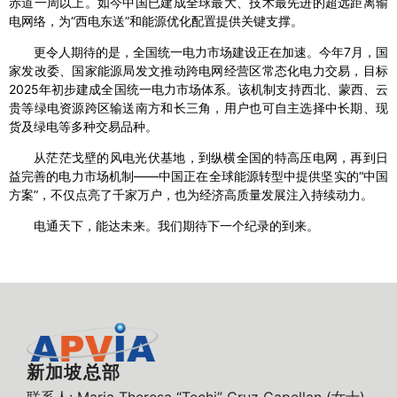
赤道一周以上。如今中国已建成全球最大、技术最先进的超远距离输
电网络，为“西电东送”和能源优化配置提供关键支撑。
更令人期待的是，全国统一电力市场建设正在加速。今年7月，国
家发改委、国家能源局发文推动跨电网经营区常态化电力交易，目标
2025年初步建成全国统一电力市场体系。该机制支持西北、蒙西、云
贵等绿电资源跨区输送南方和长三角，用户也可自主选择中长期、现
货及绿电等多种交易品种。
从茫茫戈壁的风电光伏基地，到纵横全国的特高压电网，再到日
益完善的电力市场机制——中国正在全球能源转型中提供坚实的“中国
方案”，不仅点亮了千家万户，也为经济高质量发展注入持续动力。
电通天下，能达未来。我们期待下一个纪录的到来。
新加坡总部