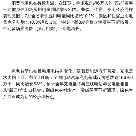
消费市场也在持续升温。在江苏，单场观众超6万人的“苏超”赛事
带动健身休闲场所用电量同比增长23%。餐饮、住宿、夜间经济同样
表现亮眼，7月全省餐饮业用电量同比增长10.1%，景区和住宿业用电
量也分别增长10.3%和5.3%。“村超”“浙BA”等群众性赛事不断拓展，
带动多场景消费，拉动相关行业用电增长。
绿色转型也在推动用电结构变化。随着新能源汽车普及，充电需
求大幅上升。截至7月底，全国电动汽车充电基础设施总数达1669.6
万个，同比增长53%，预计全年充电量将与三峡电站年发电量相当。
从“新三样”出口畅销，到绿色材料增产、零碳园区不断涌现，绿色生
产力正成为新的经济增长点。