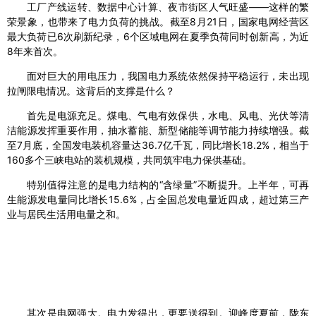
工厂产线运转、数据中心计算、夜市街区人气旺盛——这样的繁
荣景象，也带来了电力负荷的挑战。截至8月21日，国家电网经营区
最大负荷已6次刷新纪录，6个区域电网在夏季负荷同时创新高，为近
8年来首次。
面对巨大的用电压力，我国电力系统依然保持平稳运行，未出现
拉闸限电情况。这背后的支撑是什么？
首先是电源充足。煤电、气电有效保供，水电、风电、光伏等清
洁能源发挥重要作用，抽水蓄能、新型储能等调节能力持续增强。截
至7月底，全国发电装机容量达36.7亿千瓦，同比增长18.2%，相当于
160多个三峡电站的装机规模，共同筑牢电力保供基础。
特别值得注意的是电力结构的“含绿量”不断提升。上半年，可再
生能源发电量同比增长15.6%，占全国总发电量近四成，超过第三产
业与居民生活用电量之和。
其次是电网强大。电力发得出，更要送得到。迎峰度夏前，陇东