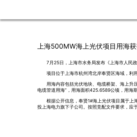
上海500MW海上光伏项目用海获
7月25日，上海市水务局发布《上海市人民
项目位于上海市杭州湾北岸奉贤区海域，利用
用海内容包括光伏地块、电缆桥架、海上升压站
电缆管道用海”，用海面积425.6589公顷，用
根据公开信息，奉贤1#海上光伏项目属于上
投上海电力旗下子公司。按照竞配文件要求，应于2