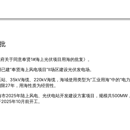
批
政府关于同意奉贤1#海上光伏项目用海的批复》。
已建“奉贤海上风电项目”Ⅱ场区建设光伏发电场。
、35kV海缆、220kV海缆，海域使用类型为“工业用海”中的“电
海期限27年，用海性质为经营性。
海市2025年陆上风电、光伏电站开发建设方案项目，规模共500M
025年10月前开工。