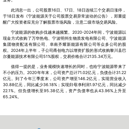
此消息一出，公司股票16日、17日、18日连续三个交易日涨停，
于18日发布《宁波能源关于公司股票交易异常波动的公告》，郑重提
醒广大投资者应充分了解股票市场风险，注意二级市场交易风险。
宁波能源的收购步伐越来越频繁。2020-2024年间，宁波能源以
现金方式收购了万华热电、宁波明州生物质发电有限公司、宁波能源
集团物资配送有限公司、阜南齐耀新能源有限公司等众多公司的股
权。2024年上半年，子公司甬创电力以增资扩股的形式收购黎川县巴
尔蔓能源技术有限公司51%股权，交易价格合计2135.34万元。
值得一提的是，业务规模快速增长的同时，也给宁波能源带来了
不小的压力。2020年年末，公司资产总计71.02亿元，负债合计31.22
亿元。到了今年三季度末，公司资产增至146.2亿元，实现营业收入
30.88亿元，同比减少36.18%；实现归母净利润1.97亿元，同比减少
22.1%。但负债增长至95.38亿元，资产负债率也从43.96%上升至
65.24%。