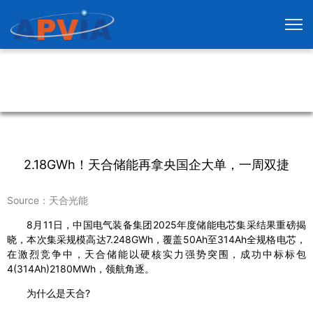
2.18GWh！天合储能再拿央国企大单，一周双捷
Source：天合光能
8月11日，中国电气装备集团2025年度储能电芯集采结果重磅揭
晓，本次集采规模高达7.248GWh，覆盖50Ah至314Ah全规格电芯，
在激烈竞争中，天合储能以硬核实力强势突围，成功中标标包
4(314Ah)2180MWh，领航角逐。
为什么是天合?