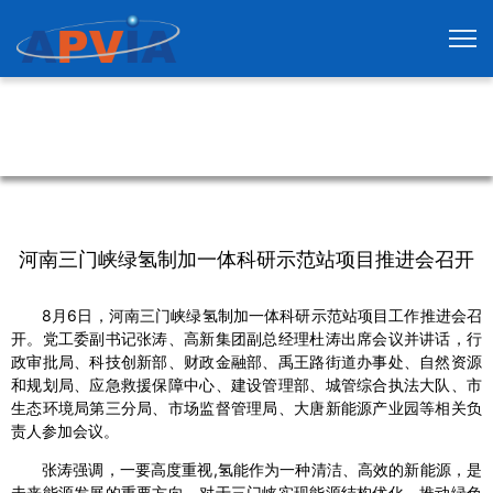
河南三门峡绿氢制加一体科研示范站项目推进会召开
8月6日，河南三门峡绿氢制加一体科研示范站项目工作推进会召
开。党工委副书记张涛、高新集团副总经理杜涛出席会议并讲话，行
政审批局、科技创新部、财政金融部、禹王路街道办事处、自然资源
和规划局、应急救援保障中心、建设管理部、城管综合执法大队、市
生态环境局第三分局、市场监督管理局、大唐新能源产业园等相关负
责人参加会议。
张涛强调，一要高度重视,氢能作为一种清洁、高效的新能源，是
未来能源发展的重要方向，对于三门峡实现能源结构优化、推动绿色