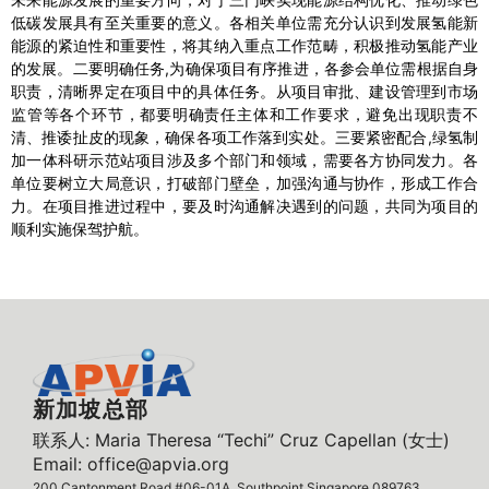
低碳发展具有至关重要的意义。各相关单位需充分认识到发展氢能新
能源的紧迫性和重要性，将其纳入重点工作范畴，积极推动氢能产业
的发展。二要明确任务,为确保项目有序推进，各参会单位需根据自身
职责，清晰界定在项目中的具体任务。从项目审批、建设管理到市场
监管等各个环节，都要明确责任主体和工作要求，避免出现职责不
清、推诿扯皮的现象，确保各项工作落到实处。三要紧密配合,绿氢制
加一体科研示范站项目涉及多个部门和领域，需要各方协同发力。各
单位要树立大局意识，打破部门壁垒，加强沟通与协作，形成工作合
力。在项目推进过程中，要及时沟通解决遇到的问题，共同为项目的
顺利实施保驾护航。
新加坡总部
联系人: Maria Theresa “Techi” Cruz Capellan (女士)
Email: office@apvia.org
200 Cantonment Road #06-01A, Southpoint Singapore 089763