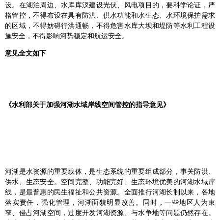
设。在湖泊周边、水库库汊建设光伏、风电项目的，要科学论证，严
格管控，不得布设在具有防洪、供水功能和水生态、水环境保护需求
的区域，不得妨碍行洪通畅，不得危害水库大坝和堤防等水利工程设
施安全，不得影响河势稳定和航运安全。
意见全文如下
《水利部关于加强河湖水域岸线空间管控的指导意见》
河湖是水资源的重要载体，是生态系统的重要组成部分，事关防洪、
供水、生态安全。空间完整、功能完好、生态环境优美的河湖水域岸
线，是最普惠的民生福祉和公共资源。全面推行河湖长制以来，各地
落实责任，强化管理，河湖面貌明显改善。同时，一些地区人为束
窄、侵占河湖空间，过度开发河湖资源、与水争地等问题仍然存在。