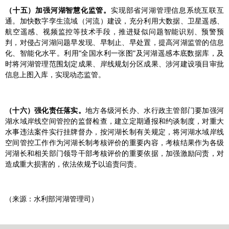
（十五）加强河湖智慧化监管。
实现部省河湖管理信息系统互联互
通。加快数字孪生流域（河流）建设，充分利用大数据、卫星遥感、
航空遥感、视频监控等技术手段，推进疑似问题智能识别、预警预
判，对侵占河湖问题早发现、早制止、早处置，提高河湖监管的信息
化、智能化水平。利用“全国水利一张图”及河湖遥感本底数据库，及
时将河湖管理范围划定成果、岸线规划分区成果、涉河建设项目审批
信息上图入库，实现动态监管。
（十六）强化责任落实。
地方各级河长办、水行政主管部门要加强河
湖水域岸线空间管控的监督检查，建立定期通报和约谈制度，对重大
水事违法案件实行挂牌督办，按河湖长制有关规定，将河湖水域岸线
空间管控工作作为河湖长制考核评价的重要内容，考核结果作为各级
河湖长和相关部门领导干部考核评价的重要依据，加强激励问责，对
造成重大损害的，依法依规予以追责问责。
（来源：水利部河湖管理司）