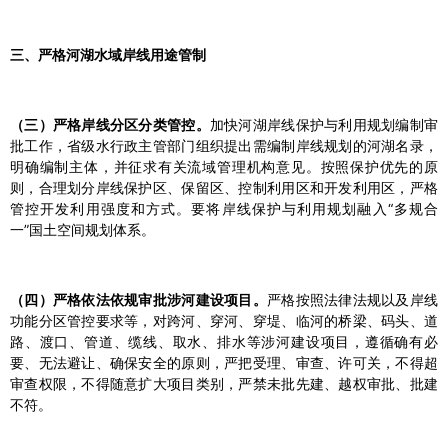
三、严格河湖水域岸线用途管制
（三）严格岸线分区分类管控。
加快河湖岸线保护与利用规划编制审
批工作，省级水行政主管部门组织提出需编制岸线规划的河湖名录，
明确编制主体，并征求有关流域管理机构意见。按照保护优先的原
则，合理划分岸线保护区、保留区、控制利用区和开发利用区，严格
管控开发利用强度和方式。要将岸线保护与利用规划融入“多规合
一”国土空间规划体系。
（四）严格依法依规审批涉河建设项目。
严格按照法律法规以及岸线
功能分区管控要求等，对跨河、穿河、穿堤、临河的桥梁、码头、道
路、渡口、管道、缆线、取水、排水等涉河建设项目，遵循确有必
要、无法避让、确保安全的原则，严把受理、审查、许可关，不得超
审查权限，不得随意扩大项目类别，严禁未批先建、越权审批、批建
不符。