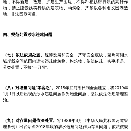
地，不得新建、改建、扩建生产围堤，不得种植妨碍行洪的高秆作
物，禁止建设妨碍行洪的建筑物、构筑物。严禁以各种名义围湖造
地、非法围垦河道。
四、规范处置涉水违建问题
（七）依法依规处置。
统筹发展和安全，严守安全底线，聚焦河湖水
域岸线空间范围内违法违规建筑物、构筑物，依法依规、实事求是、
分类处置，不搞“一刀切”。
（八）对增量问题“零容忍”。
2018年底河湖长制全面建立，将2019年
1月1日以后出现的涉水违建问题作为增量问题，坚决依法依规清理整
治。
（九）对存量问题依法处置。
将1988年6月《中华人民共和国河道管
理条例》出台后至2018年底的涉水违建问题作为存量问题，依法依规