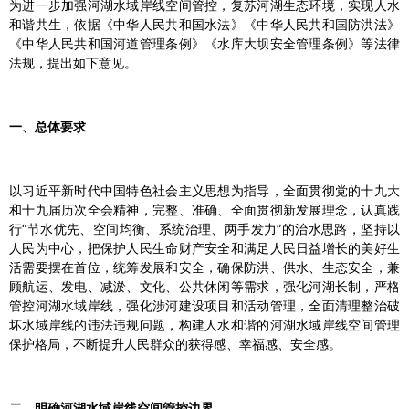
为进一步加强河湖水域岸线空间管控，复苏河湖生态环境，实现人水
和谐共生，依据《中华人民共和国水法》《中华人民共和国防洪法》
《中华人民共和国河道管理条例》《水库大坝安全管理条例》等法律
法规，提出如下意见。
一、总体要求
以习近平新时代中国特色社会主义思想为指导，全面贯彻党的十九大
和十九届历次全会精神，完整、准确、全面贯彻新发展理念，认真践
行“节水优先、空间均衡、系统治理、两手发力”的治水思路，坚持以
人民为中心，把保护人民生命财产安全和满足人民日益增长的美好生
活需要摆在首位，统筹发展和安全，确保防洪、供水、生态安全，兼
顾航运、发电、减淤、文化、公共休闲等需求，强化河湖长制，严格
管控河湖水域岸线，强化涉河建设项目和活动管理，全面清理整治破
坏水域岸线的违法违规问题，构建人水和谐的河湖水域岸线空间管理
保护格局，不断提升人民群众的获得感、幸福感、安全感。
二、明确河湖水域岸线空间管控边界