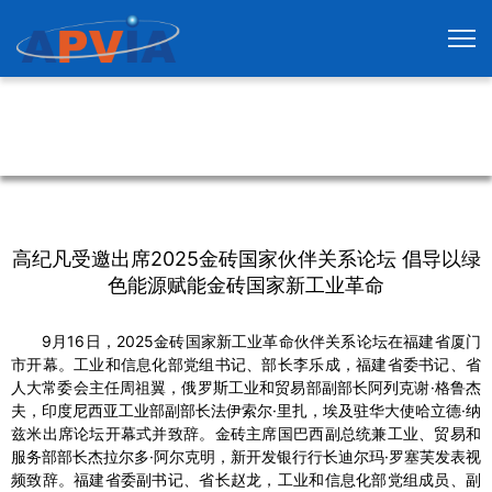
高纪凡受邀出席2025金砖国家伙伴关系论坛 倡导以绿
色能源赋能金砖国家新工业革命
9月16日，2025金砖国家新工业革命伙伴关系论坛在福建省厦门
市开幕。工业和信息化部党组书记、部长李乐成，福建省委书记、省
人大常委会主任周祖翼，俄罗斯工业和贸易部副部长阿列克谢·格鲁杰
夫，印度尼西亚工业部副部长法伊索尔·里扎，埃及驻华大使哈立德·纳
兹米出席论坛开幕式并致辞。金砖主席国巴西副总统兼工业、贸易和
服务部部长杰拉尔多·阿尔克明，新开发银行行长迪尔玛·罗塞芙发表视
频致辞。福建省委副书记、省长赵龙，工业和信息化部党组成员、副