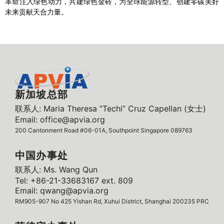
革命注入绿色动力，共建绿色金砖，为全球能源转型、创建零碳美好
未来贡献天合力量。
新加坡总部
联系人: Maria Theresa “Techi” Cruz Capellan (女士)
Email: office@apvia.org
200 Cantonment Road #06-01A, Southpoint Singapore 089763
中国办事处
联系人: Ms. Wang Qun
Tel: +86-21-33683167 ext. 809
Email: qwang@apvia.org
RM905-907 No 425 Yishan Rd, Xuhui District, Shanghai 200235 PRC