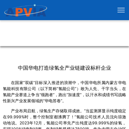
中国华电打造绿氢全产业链建设标杆企业
在国家“双碳”目标深入推进的浪潮中，中国华电所属内蒙古华电
氢能科技有限公司（以下简称“氢能公司”）敢为人先、干字当头，在
氢能产业赛道上争当“领跑者”，跑出“加速度”，以汗水和成绩书写战略
性新兴产业发展领域的“华电答卷”。
产业布局启航，绿氢生产存储取得成效。“当监测屏显示纯度稳定
在99.999%时，整个控制室都沸腾了！”氢能公司技术人员沈向琼激
动地说。2023年12月，氢能公司率先产出纯度达99.999%的绿氢，
实现100%绿电制绿氢，年制绿氢规模达7800吨。作为内蒙古自治区