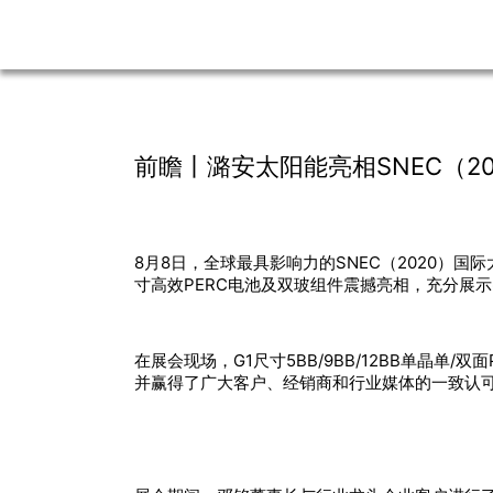
前瞻丨潞安太阳能亮相SNEC（2
8月8日，全球最具影响力的SNEC（2020）
寸高效PERC电池及双玻组件震撼亮相，充分展
在展会现场，G1尺寸5BB/9BB/12BB单晶单/
并赢得了广大客户、经销商和行业媒体的一致认