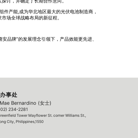
入探讨，并确定了长期合作意向。
面组件产能,成为华北地区最大的光伏电池制造商，
伏市场全球战略布局的新征程。
潞安品牌”的发展理念引领下，产品效能更先进、
办事处
ae Bernardino (女士)
(02) 234-2281
reenfield Tower Mayflower St. corner Williams St.,
ng City, Philippines,1550