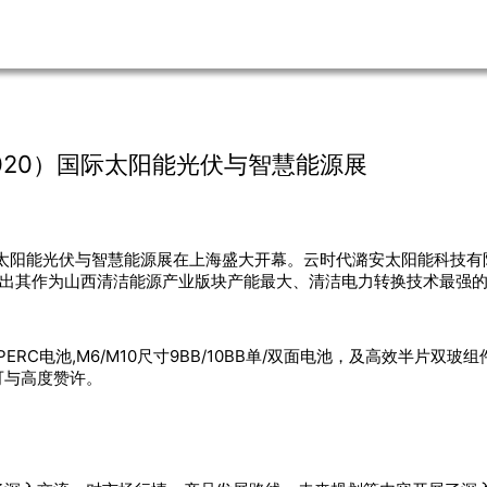
020）国际太阳能光伏与智慧能源展
国际太阳能光伏与智慧能源展在上海盛大开幕。云时代潞安太阳能科技有限
示出其作为山西清洁能源产业版块产能最大、清洁电力转换技术最强
双面PERC电池,M6/M10尺寸9BB/10BB单/双面电池，及高效半
可与高度赞许。