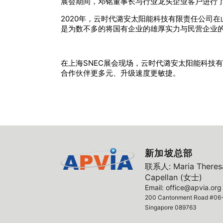
展会期间，邓铭董事长与行业龙头企业客户进行
2020年，云时代潞安太阳能科技有限责任公司在
是为数不多的将国有企业的雄厚实力与民营企业
在上海SNEC展会现场，云时代潞安太阳能科技
合作伙伴更多元、升级速度更敏捷。
新加坡总部
联系人: Maria Theresa
Capellan (女士)
Email: office@apvia.org
200 Cantonment Road #06-
Singapore 089763