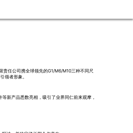
责任公司携全球领先的G1/M6/M10三种不同尺
的引领者形象。
片双玻组件等新产品悉数亮相，吸引了业界同仁前来观摩，