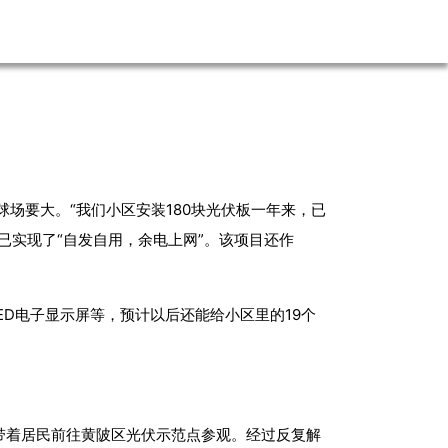
球场要大。“我们小区安装180块光伏板一年来，已
已实现了“自发自用，余电上网”。该项目还作
D电子显示屏等，预计以后还能给小区里的19个
带着居民前往黄陂区光伏示范点参观。经过反复解