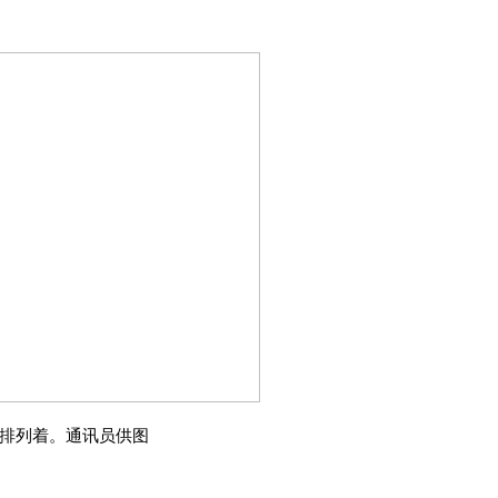
齐排列着。通讯员供图