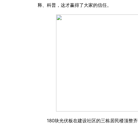
释、科普，这才赢得了大家的信任。
180块光伏板在建设社区的三栋居民楼顶整