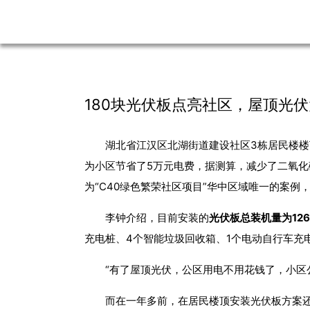
180块光伏板点亮社区，屋顶光
湖北省江汉区北湖街道建设社区3栋居民楼
为小区节省了5万元电费，据测算，减少了二氧化碳
为“C40绿色繁荣社区项目”华中区域唯一的案例
李钟介绍，目前安装的
光伏板总装机量为12
充电桩、4个智能垃圾回收箱、1个电动自行车充
“有了屋顶光伏，公区用电不用花钱了，小区
而在一年多前，在居民楼顶安装光伏板方案