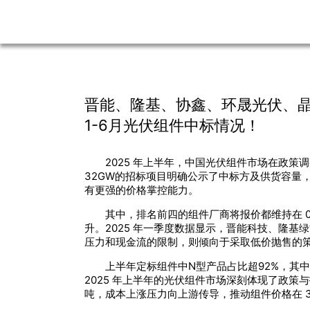
晋能、隆基、协鑫、环晟光伏、晶
1-6月光伏组件中标情况！
2025 年上半年，中国光伏组件市场在政策
32GW的招标项目明确公示了中标方及供货容量
有更强的价格掌控能力。
其中，排名前四的组件厂商将报价都维持在 0
升。2025 年一季度数据显示，晋能科技、隆基绿能
压力和现金流的限制，则倾向于采取低价抛售的
上半年定标组件中N型产品占比超92%，其中 
2025 年上半年的光伏组件市场深刻体现了政策与技术
吨，成本上涨压力向上游传导，推动组件价格在 3