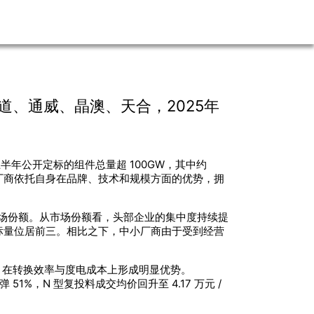
、通威、晶澳、天合，2025年
半年公开定标的组件总量超 100GW，其中约
厂商依托自身在品牌、技术和规模方面的优势，拥
与市场份额。从市场份额看，头部企业的集中度持续提
 的中标量位居前三。相比之下，中小厂商由于受到经营
布局，在转换效率与度电成本上形成明显优势。
1%，N 型复投料成交均价回升至 4.17 万元 /