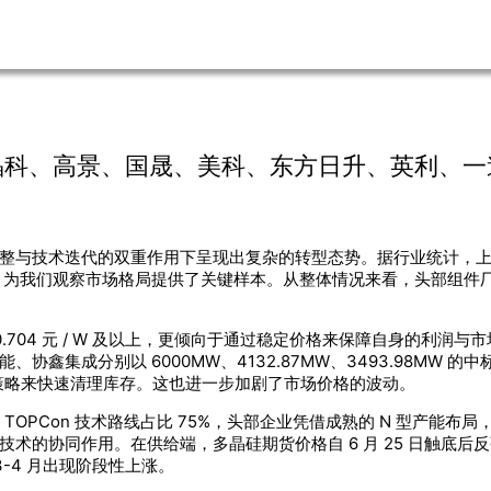
科、高景、国晟、美科、东方日升、英利、一道
调整与技术迭代的双重作用下呈现出复杂的转型态势。据行业统计，上
，为我们观察市场格局提供了关键样本。从整体情况来看，头部组件
.704 元 / W 及以上，更倾向于通过稳定价格来保障自身的利润
、协鑫集成分别以 6000MW、4132.87MW、3493.98MW
策略来快速清理库存。这也进一步加剧了市场价格的波动。
TOPCon 技术路线占比 75%，头部企业凭借成熟的 N 型产能
的协同作用。在供给端，多晶硅期货价格自 6 月 25 日触底后反弹 5
-4 月出现阶段性上涨。