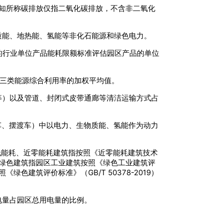
通知所称碳排放仅指二氧化碳排放，不含非二氧化
质能、地热能、氢能等非化石能源和绿色电力。
的行业单位产品能耗限额标准评估园区产品的单位
是三类能源综合利用率的加权平均值。
等）以及管道、封闭式皮带通廊等清洁运输方式占
车、摆渡车）中以电力、生物质能、氢能作为动力
低能耗、近零能耗建筑指按照《近零能耗建筑技术
；高星级绿色建筑指园区工业建筑按照《绿色工业建筑评
照《绿色建筑评价标准》（GB/T 50378-2019）
电量占园区总用电量的比例。