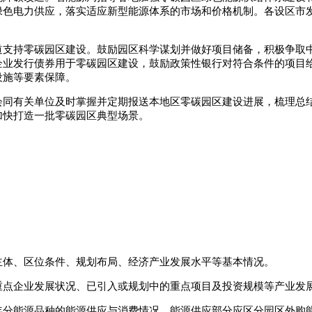
绿色电力供应，落实适应新型能源体系的市场和价格机制。各设区市
道支持零碳园区建设。鼓励园区科学谋划并做好项目储备，积极争取
企业发行债券用于零碳园区建设，鼓励政策性银行对符合条件的项目
设施等要素保障。
会同有关单位及时掌握并定期报送本地区零碳园区建设进展，梳理总
加快打造一批零碳园区典型场景。
主体、区位条件、规划布局、经济产业发展水平等基本情况。
重点企业发展状况、已引入或规划中的重点项目及投资规模等产业发
年分能源品种的能源供应与消费情况。能源供应部分应区分园区外购