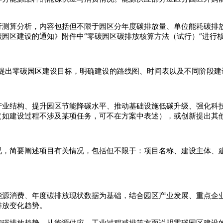
行测算分析，内容包括但不限于园区分年度碳排放量、单位能耗碳排
园区建设的通知》附件中“零碳园区碳排放核算方法（试行）”进行
，提出零碳园区建设目标，明确建设的路线图、时间表以及不同阶段建
产业结构、提升园区节能降碳水平、推动基础设施低碳升级、强化科
（如建设过程不涉及某项任务，可不在方案中表述），或创新提出其
况，简要阐述项目有关情况，包括但不限于：项目名称、建设主体、
能源消费、年度碳排放现状数据为基础，结合园区产业发展、重点企
排放变化趋势。
和碳排放趋势，从能源供应、工业过程减排等方面说明零碳园区建设