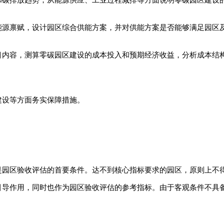
能源禀赋，设计园区综合供能方案，并对供能方案是否能够满足园区
目内容，测算零碳园区建设的成本投入和预期经济收益，分析成本结
建设等方面务实保障措施。
是园区验收评估的首要条件。达不到核心指标要求的园区，原则上不
引导作用，同时也作为园区验收评估的参考指标。由于客观条件不具