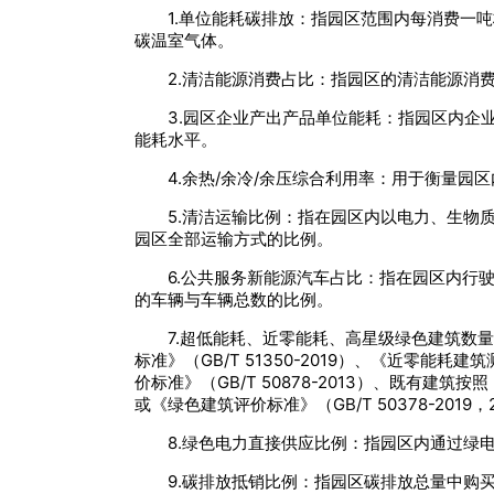
1.单位能耗碳排放：指园区范围内每消费一
碳温室气体。
2.清洁能源消费占比：指园区的清洁能源消
3.园区企业产出产品单位能耗：指园区内企
能耗水平。
4.余热/余冷/余压综合利用率：用于衡量
5.清洁运输比例：指在园区内以电力、生物
园区全部运输方式的比例。
6.公共服务新能源汽车占比：指在园区内行
的车辆与车辆总数的比例。
7.超低能耗、近零能耗、高星级绿色建筑数
标准》（GB/T 51350-2019）、《近零能
价标准》（GB/T 50878-2013）、既有建筑按
或《绿色建筑评价标准》（GB/T 50378-20
8.绿色电力直接供应比例：指园区内通过绿
9.碳排放抵销比例：指园区碳排放总量中购买