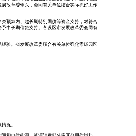
发展改革委牵头，会同有关单位结合实际抓好工作
中央预算内、超长期特别国债等资金支持，对符合
给予中长期信贷支持。各设区市发展改革委会同有
结经验。省发展改革委联合有关单位强化零碳园区
展情况。
能源和自供能源，能源消费部分应区分用作燃料、