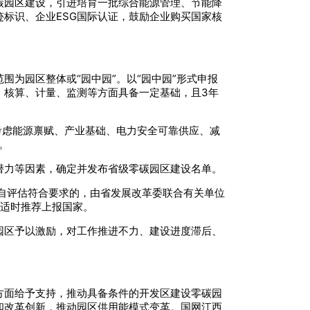
碳园区建设，引进培育一批综合能源管理、节能降
标识、企业ESG国际认证，鼓励企业购买国家核
为园区整体或“园中园”。以“园中园”形式申报
、核算、计量、监测等方面具备一定基础，且3年
考虑能源禀赋、产业基础、电力安全可靠供应、减
。
潜力等因素，确定并发布省级零碳园区建设名单。
自评估符合要求的，由省发展改革委联合有关单位
，适时推荐上报国家。
园区予以激励，对工作推进不力、建设进度滞后、
方面给予支持，推动具备条件的开发区建设零碳园
和改革创新，推动园区供用能模式变革。国网江西