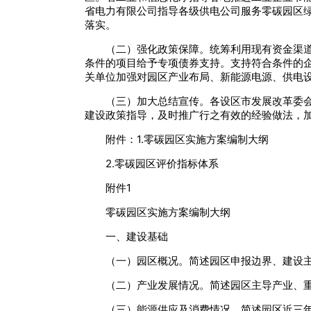
省电力有限公司指导各级供电公司服务零碳园区
落实。
（二）强化政策保障。统筹利用现有资金渠
条件的项目给予专项债券支持。支持符合条件的
关单位加强对园区产业布局、新能源电源、供电
（三）加大总结宣传。各设区市发展改革委
建设政策指导，及时推广行之有效的经验做法，
附件：1.零碳园区实施方案编制大纲
2.零碳园区评价指标体系
附件1
零碳园区实施方案编制大纲
一、建设基础
（一）园区概况。简述园区申报边界、建设
（二）产业发展情况。简述园区主导产业、
（三）能源供应及消费情况。简述园区近三