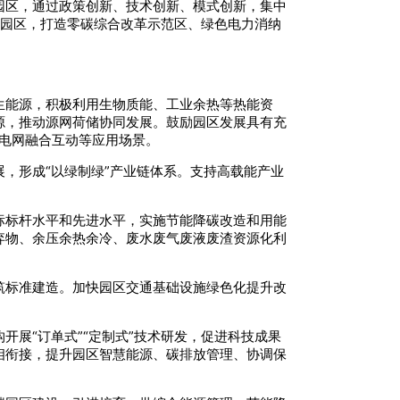
园区，通过政策创新、技术创新、模式创新，集中
零碳园区，打造零碳综合改革示范区、绿色电力消纳
生能源，积极利用生物质能、工业余热等热能资
源，推动源网荷储协同发展。鼓励园区发展具有充
与电网融合互动等应用场景。
，形成“以绿制绿”产业链体系。支持高载能产业
标标杆水平和先进水平，实施节能降碳改造和用能
弃物、余压余热余冷、废水废气废液废渣资源化利
筑标准建造。加快园区交通基础设施绿色化提升改
展“订单式”“定制式”技术研发，促进科技成果
相衔接，提升园区智慧能源、碳排放管理、协调保