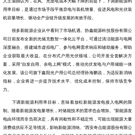
人王淑娟认为，在风、光度电成本大幅下降的前提下，下调新能源利
用率目标，是通过市场手段平衡弃电与装机增量、促进风电和光伏装
机容量增长、驱动全产业链升级发展的有效手段。
很多新能源企业从中看到了市场机遇。协鑫能源科技股份有限公
司日前发布全新的光储充数智一体化云平台，可通过清洁能源与电网
深度融合、搭建城市虚拟电厂、参与电网需求响应和辅助服务，帮助
企业获取最大收益。在分布式户用光伏领域，公司开发全套解决方
案，采用“自发自用、余电上网”模式，推动光伏发电与户用储能一体
化发展。该公司旗下鑫阳光户用公司总经理孙海鹏说，为适应新消纳
指标，企业将进一步提升技术水平、优化成本控制，保持市场竞争
力。
下调新能源利用率目标，意味着放松新能源发电接入电网的限
制。随着新能源发电量增长，对储能技术的需求也会增加。“新能源发
电由环境而非负荷决定，具有间歇性和不稳定性，可能出现能源大量
浪费或供应不足等情况，影响新能源消纳。”西安奇点能源股份有限公