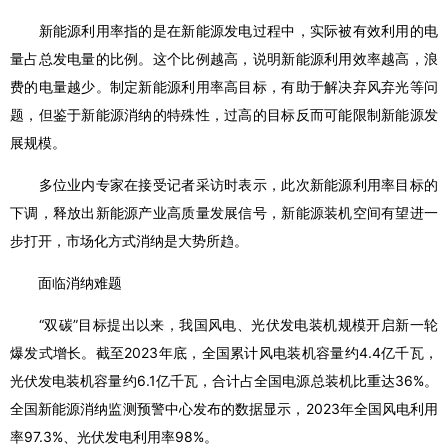
新能源利用率指的是在新能源发电过程中，实际被有效利用的电
量占总发电量的比例。这个比例越高，说明新能源利用效率越高，浪
费的电量越少。制定新能源利用率高目标，有助于解决弃风弃光等问
题，但鉴于新能源消纳的特殊性，过高的目标反而可能限制新能源发
展规模。
多位业内专家在接受记者采访时表示，此次新能源利用率目标的
下调，释放出新能源产业高质量发展信号，新能源装机空间有望进一
步打开，市场化方式消纳是大势所趋。
面临消纳难题
“双碳”目标提出以来，我国风电、光伏发电装机规模开启新一轮
爆发式增长。截至2023年底，全国累计风电装机容量约4.4亿千瓦，
光伏发电装机容量约6.1亿千瓦，合计占全国电源总装机比重达36%。
全国新能源消纳监测预警中心发布的数据显示，2023年全国风电利用
率97.3%、光伏发电利用率98%。