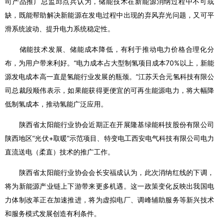
司产品推广总监邱点兵认为，储能技术在新能源消纳过程中不可或
缺，既能帮助解决新能源在发电过程中出现的弃风弃光问题，又可平
滑系统波动、提升电力系统稳定性。
储能技术发展、储能成本降低，有利于推动电力价格合理化分
布，为用户带来利好。“电力成本占大型制氢项目成本70%以上，新能
源发电成本高一直是氢能行业发展的瓶颈。”江苏天合元氢科技有限公
司总裁段顺伟表示，如果能获得更便宜的可再生能源电力，将大幅降
低制氢成本，推动氢能广泛应用。
陕西省太阳能行业协会近期正在开展隆基绿能科技股份有限公司
陕西地区“光伏+取暖”示范项目、特变电工西安电气科技有限公司电力
直流送电（柔直）技术的推广工作。
陕西省太阳能行业协会会长安福成认为，此次消纳红线的下调，
将为新能源产业链上下游带来更多机遇。这一政策变化反映出我国电
力体制改革正在加速推进，将为虚拟电厂、调峰辅助服务等新兴技术
和服务模式发展创造有利条件。