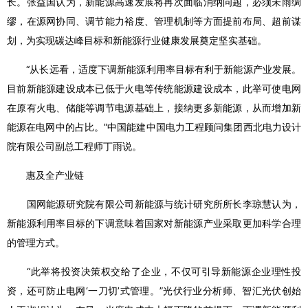
长。张益国认为，新能源高速发展将再次面临消纳问题，必须未雨绸
缪，在源网协同、调节能力裕度、管理机制等方面提前布局、超前谋
划，为实现碳达峰目标和新能源行业健康发展奠定坚实基础。
“从长远看，适度下调新能源利用率目标有利于新能源产业发展。
目前新能源建设成本已低于火电等传统能源建设成本，此举可使电网
在原有火电、储能等调节电源基础上，接纳更多新能源，从而增加新
能源在电网中的占比。”中国能建中国电力工程顾问集团西北电力设计
院有限公司副总工程师丁雨说。
惠及全产业链
国网能源研究院有限公司新能源与统计研究所所长李琼慧认为，
新能源利用率目标的下调意味着国家对新能源产业采取更加科学合理
的管理方式。
“此举将投资决策权交给了企业，不仅可引导新能源企业理性投
资，还可防止电网‘一刀切’式管理。”光伏行业分析师、智汇光伏创始