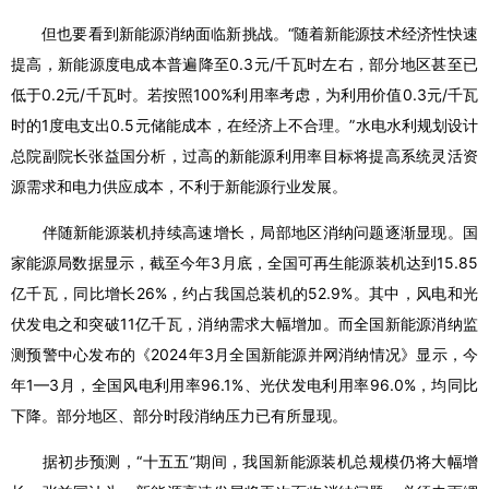
但也要看到新能源消纳面临新挑战。“随着新能源技术经济性快速
提高，新能源度电成本普遍降至0.3元/千瓦时左右，部分地区甚至已
低于0.2元/千瓦时。若按照100%利用率考虑，为利用价值0.3元/千瓦
时的1度电支出0.5元储能成本，在经济上不合理。”水电水利规划设计
总院副院长张益国分析，过高的新能源利用率目标将提高系统灵活资
源需求和电力供应成本，不利于新能源行业发展。
伴随新能源装机持续高速增长，局部地区消纳问题逐渐显现。国
家能源局数据显示，截至今年3月底，全国可再生能源装机达到15.85
亿千瓦，同比增长26%，约占我国总装机的52.9%。其中，风电和光
伏发电之和突破11亿千瓦，消纳需求大幅增加。而全国新能源消纳监
测预警中心发布的《2024年3月全国新能源并网消纳情况》显示，今
年1—3月，全国风电利用率96.1%、光伏发电利用率96.0%，均同比
下降。部分地区、部分时段消纳压力已有所显现。
据初步预测，“十五五”期间，我国新能源装机总规模仍将大幅增