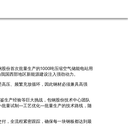
股份首次批量生产的1000吨压缩空气储能电站用
为我国西部地区新能源建设注入强劲动力。
受高压、频繁充放循环，因此钢材必须兼具高强
借鉴生产经验等巨大挑战，包钢股份技术中心团队
小批量试制—工艺优化—批量生产的技术路线，随
交付，全流程紧密跟踪，确保每一块钢板都达到最