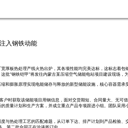
电注入钢铁动能
宽厚板热处理产线火热出炉，其各项性能均完美达标，这标志着包钢
这批“钢铁铠甲”将发往内蒙古某压缩空气储能电站项目建设现场，
压缩和膨胀原理实现电能储存与释放的新型储能设施，核心容器需承
。
点客户时获取该储能项目用钢信息，面对交货期短、合同量大、无可
新的质量计划和生产方案，并成立重点产品专项跟进小组。团队采用
强度与热处理工艺的匹配难题，从订单下达、排产计划到产品检验、
务，第二批合同正在洽谈签订中。