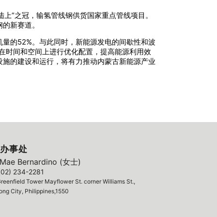
陆上”之冠，输氢管线钢供货国家重点管线项目。
钢的新赛道。
机量的52%。与此同时，新能源发电的间歇性和波
在时间和空间上进行优化配置，提高能源利用效
设施的建设和运行，将有力推动内蒙古新能源产业
办事处
ae Bernardino (女士)
(02) 234-2281
reenfield Tower Mayflower St. corner Williams St.,
ng City, Philippines,1550