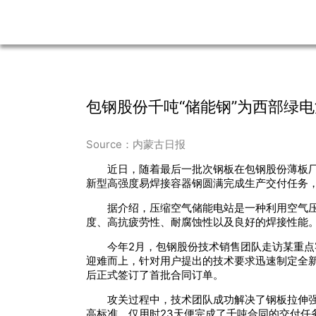
包钢股份千吨“储能钢”为西部绿
Source：内蒙古日报
近日，随着最后一批次钢板在包钢股份薄板厂
新型高强度易焊接容器钢圆满完成生产交付任务，
据介绍，压缩空气储能电站是一种利用空气
度、高抗疲劳性、耐腐蚀性以及良好的焊接性能
今年2月，包钢股份技术销售团队走访某重
迎难而上，针对用户提出的技术要求迅速制定全
后正式签订了首批合同订单。
攻关过程中，技术团队成功解决了钢板拉伸
高标准，仅用时23天便完成了千吨合同的交付任