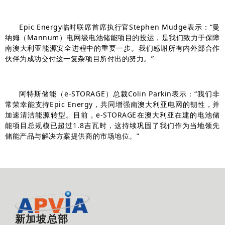
Epic Energy
临时联席首席执行官
Stephen Mudge
表示：“曼
纳姆（
Mannum
）电网级电池储能项目的投运，是我们致力于保障
南澳大利亚能源安全进程中的重要一步。我们感谢所有内外部合作
伙伴为成功交付这一复杂项目所付出的努力。”
阿特斯储能（
e-STORAGE
）总裁
Colin Parkin
表示：“我们非
常荣幸能支持
Epic Energy
，共同增强南澳大利亚电网的韧性，并
加速清洁能源转型。目前，
e-STORAGE
在澳大利亚在建的电池储
能项目总规模已超过
1.8
吉瓦时，这持续巩固了我们作为当地领先
储能产品与解决方案提供商的市场地位。”
新加坡总部