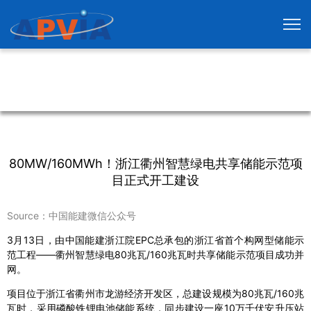
80MW/160MWh！浙江衢州智慧绿电共享储能示范项
目正式开工建设
Source：中国能建微信公众号
3月13日，由中国能建浙江院EPC总承包的浙江省首个构网型储能示
范工程——衢州智慧绿电80兆瓦/160兆瓦时共享储能示范项目成功并
网。
项目位于浙江省衢州市龙游经济开发区，总建设规模为80兆瓦/160兆
瓦时，采用磷酸铁锂电池储能系统，同步建设一座10万千伏安升压站