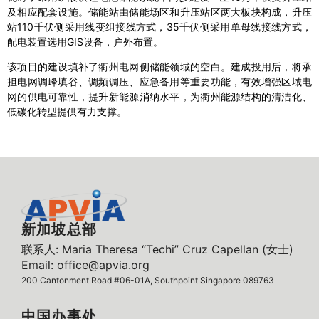
及相应配套设施。储能站由储能场区和升压站区两大板块构成，升压
站110千伏侧采用线变组接线方式，35千伏侧采用单母线接线方式，
配电装置选用GIS设备，户外布置。
该项目的建设填补了衢州电网侧储能领域的空白。建成投用后，将承
担电网调峰填谷、调频调压、应急备用等重要功能，有效增强区域电
网的供电可靠性，提升新能源消纳水平，为衢州能源结构的清洁化、
低碳化转型提供有力支撑。
新加坡总部
联系人: Maria Theresa “Techi” Cruz Capellan (女士)
Email: office@apvia.org
200 Cantonment Road #06-01A, Southpoint Singapore 089763
中国办事处