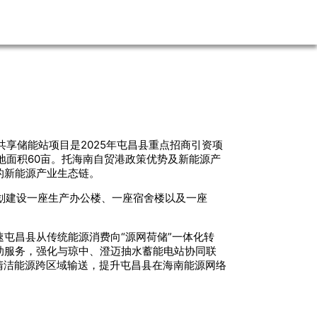
立共享储能站项目是2025年屯昌县重点招商引资项
地面积60亩。托海南自贸港政策优势及新能源产
的新能源产业生态链。
规划建设一座生产办公楼、一座宿舍楼以及一座
屯昌县从传统能源消费向“源网荷储”一体化转
助服务，强化与琼中、澄迈抽水蓄能电站协同联
动清洁能源跨区域输送，提升屯昌县在海南能源网络