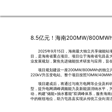
8.5亿元！海南200MW/800
2025年9月15日，海南最大独立共享储能站
目，是海南省重点项目。项目位于海南省屯昌县大
业发展规划，聚焦先进储能技术研发与应用，旨
项目规划建设一座200MW/800MWh
220kV升压变电站。整个项目按照10MW/40M
项目建成后，将通过与南方电网等企业及科研
型，提升电网调峰调频能力及新能源消纳水平，
动，构建“储能+抽水蓄能”双调峰体系，服务海
中的枢纽地位，助力屯昌县实现从传统工业向清