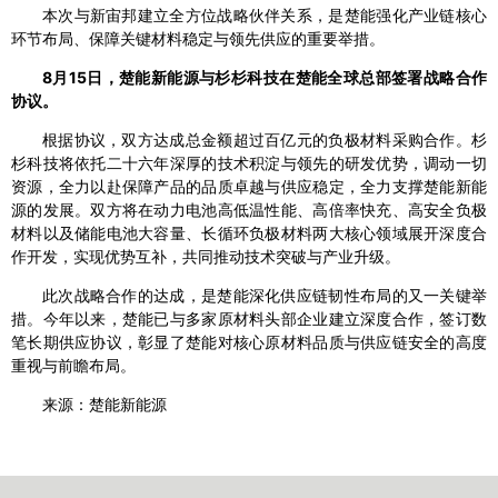
本次与新宙邦建立全方位战略伙伴关系，是楚能强化产业链核心
环节布局、保障关键材料稳定与领先供应的重要举措。
8月15日，楚能新能源与杉杉科技在楚能全球总部签署战略合作
协议。
根据协议，双方达成总金额超过百亿元的负极材料采购合作。杉
杉科技将依托二十六年深厚的技术积淀与领先的研发优势，调动一切
资源，全力以赴保障产品的品质卓越与供应稳定，全力支撑楚能新能
源的发展。双方将在动力电池高低温性能、高倍率快充、高安全负极
材料以及储能电池大容量、长循环负极材料两大核心领域展开深度合
作开发，实现优势互补，共同推动技术突破与产业升级。
此次战略合作的达成，是楚能深化供应链韧性布局的又一关键举
措。今年以来，楚能已与多家原材料头部企业建立深度合作，签订数
笔长期供应协议，彰显了楚能对核心原材料品质与供应链安全的高度
重视与前瞻布局。
来源：楚能新能源