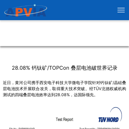
28.08% 钙钛矿/TOPCon 叠层电池破世界记录
近日，黄河公司携手西安电子科技大学微电子学院针对钙钛矿/晶硅叠
层电池技术开展联合攻关，取得重大技术突破。经TÜV北德权威机构
测试的四端叠层电池效率达到28.08%，达国际领先。