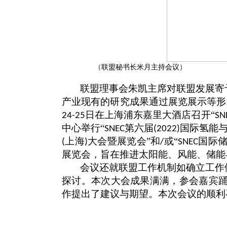
（联盟秘书长米月主持会议）
联盟理事会朱凯主席对联盟发展寄
产业现有的研究成果通过展览展示等形
日在上海浦东嘉里大酒店召开“
24-25
SN
中心举行“
第六届
国际氢能
SNEC
(2022)
上海
大会暨展览会”和
或“
国际
(
)
/
SNEC
展览会，旨在推进太阳能、风能、储能
会议还就联盟工作机制如确立工作
探讨。本次大会成果满满，参会嘉宾
作提出了建议与期望。本次会议的顺利