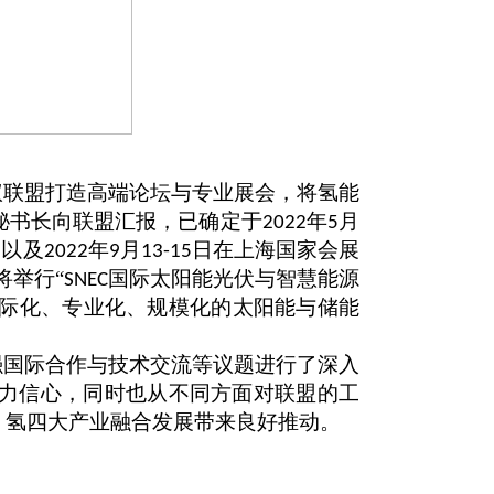
议联盟打造高端论坛与专业展会，将氢能
秘书长向联盟汇报，已确定于
年
月
2022
5
，以及
年
月
日在上海国家会展
2022
9
13-15
将举行“
国际太阳能光伏与智慧能源
SNEC
国际化、专业化、规模化的太阳能与储能
强国际合作与技术交流等议题进行了深入
力信心，同时也从不同方面对联盟的工
、氢四大产业融合发展带来良好推动。