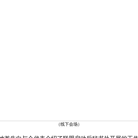
（线下会场）