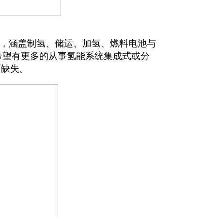
，涵盖制氢、储运、加氢、燃料电池与
希望有更多的从事氢能系统集成式或分
可缺失。