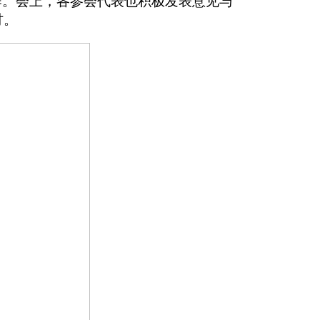
作。会上，各参会代表也积极发表意见与
讨。