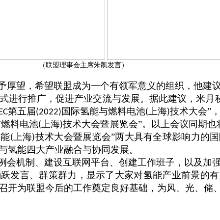
（联盟理事会主席朱凯发言）
予厚望，希望联盟成为一个有领军意义的组织，他建
式进行推广，促进产业交流与发展。据此建议，米月
第五届
国际氢能与燃料电池
上海
技术大会”
EC
(2022)
(
)
与燃料电池
上海
技术大会暨展览会”。以上会议同期也
(
)
储能
上海
技术大会暨展览会”两大具有全球影响力的
(
)
与氢能四大产业融合与协同发展。
例会机制、建设互联网平台、创建工作班子，以及加
踊跃发言、群策群力，显示了大家对氢能产业前景的有
召开为联盟今后的工作奠定良好基础，为风、光、储