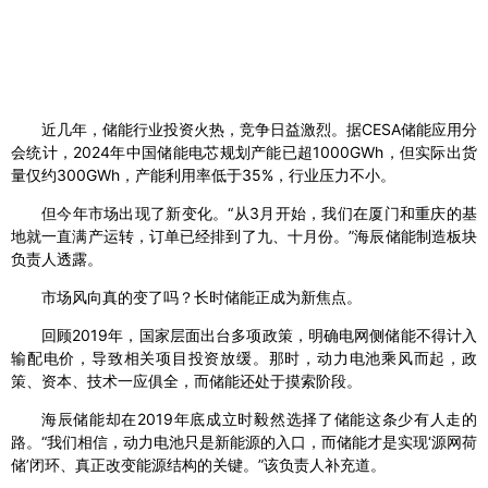
近几年，储能行业投资火热，竞争日益激烈。据CESA储能应用分
会统计，2024年中国储能电芯规划产能已超1000GWh，但实际出货
量仅约300GWh，产能利用率低于35%，行业压力不小。
但今年市场出现了新变化。“从3月开始，我们在厦门和重庆的基
地就一直满产运转，订单已经排到了九、十月份。”海辰储能制造板块
负责人透露。
市场风向真的变了吗？长时储能正成为新焦点。
回顾2019年，国家层面出台多项政策，明确电网侧储能不得计入
输配电价，导致相关项目投资放缓。那时，动力电池乘风而起，政
策、资本、技术一应俱全，而储能还处于摸索阶段。
海辰储能却在2019年底成立时毅然选择了储能这条少有人走的
路。“我们相信，动力电池只是新能源的入口，而储能才是实现‘源网荷
储’闭环、真正改变能源结构的关键。”该负责人补充道。