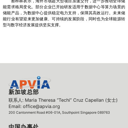
蔡梓林表示，海外市场超大型项目加速交付，进一步推动全球储
能需求格局变化。部分企业已开始研发适用于数据中心等算力场景的
储能产品，为数据中心提供稳定电力支持，保障其高效运行。未来储
能行业有望迎来更加健康、可持续的发展阶段，同时也为全球能源转
型与数字经济发展提供坚实支撑。
新加坡总部
联系人: Maria Theresa “Techi” Cruz Capellan (女士)
Email: office@apvia.org
200 Cantonment Road #06-01A, Southpoint Singapore 089763
中国办事处