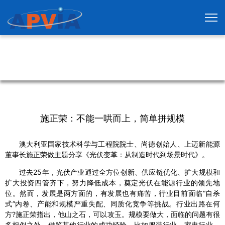
施正荣：不能一哄而上，简单拼规模
澳大利亚国家技术科学与工程院院士、尚德创始人、上迈新能源
董事长施正荣做主题分享《光伏变革：从制造时代到场景时代》。
过去25年，光伏产业通过全方位创新、供应链优化、扩大规模和
扩大投资四管齐下，努力降低成本，奠定光伏在能源行业的领先地
位。然而，发展是两方面的，有发展也有痛苦，行业目前面临“自杀
式”内卷、产能和规模严重失配、同质化竞争等挑战。行业出路在何
方?施正荣指出，他山之石，可以攻玉。规模要做大，面临的问题有很
多相似之处，借鉴其他行业的成功经验，比如服装行业、家电行业，