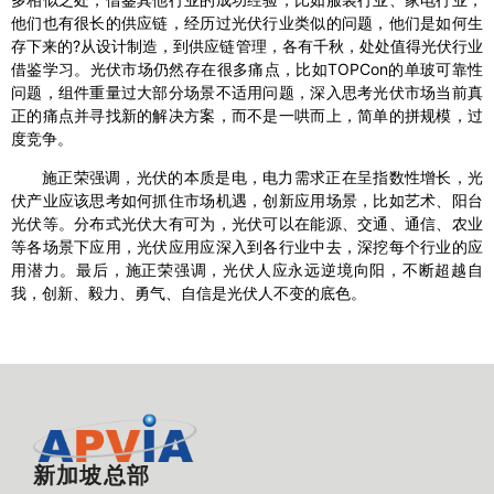
他们也有很长的供应链，经历过光伏行业类似的问题，他们是如何生
存下来的?从设计制造，到供应链管理，各有千秋，处处值得光伏行业
借鉴学习。光伏市场仍然存在很多痛点，比如TOPCon的单玻可靠性
问题，组件重量过大部分场景不适用问题，深入思考光伏市场当前真
正的痛点并寻找新的解决方案，而不是一哄而上，简单的拼规模，过
度竞争。
施正荣强调，光伏的本质是电，电力需求正在呈指数性增长，光
伏产业应该思考如何抓住市场机遇，创新应用场景，比如艺术、阳台
光伏等。分布式光伏大有可为，光伏可以在能源、交通、通信、农业
等各场景下应用，光伏应用应深入到各行业中去，深挖每个行业的应
用潜力。最后，施正荣强调，光伏人应永远逆境向阳，不断超越自
我，创新、毅力、勇气、自信是光伏人不变的底色。
新加坡总部