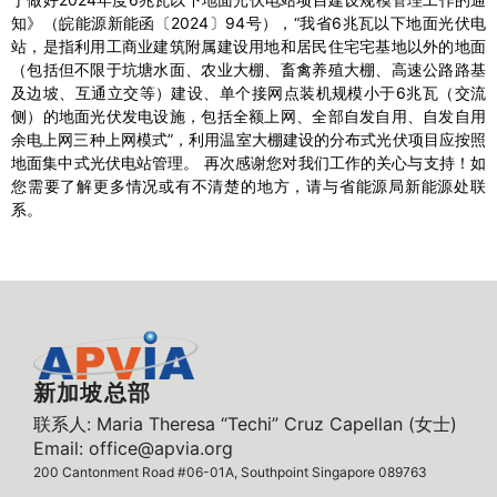
知》（皖能源新能函〔2024〕94号），“我省6兆瓦以下地面光伏电
站，是指利用工商业建筑附属建设用地和居民住宅宅基地以外的地面
（包括但不限于坑塘水面、农业大棚、畜禽养殖大棚、高速公路路基
及边坡、互通立交等）建设、单个接网点装机规模小于6兆瓦（交流
侧）的地面光伏发电设施，包括全额上网、全部自发自用、自发自用
余电上网三种上网模式”，利用温室大棚建设的分布式光伏项目应按照
地面集中式光伏电站管理。 再次感谢您对我们工作的关心与支持！如
您需要了解更多情况或有不清楚的地方，请与省能源局新能源处联
系。
新加坡总部
联系人: Maria Theresa “Techi” Cruz Capellan (女士)
Email: office@apvia.org
200 Cantonment Road #06-01A, Southpoint Singapore 089763