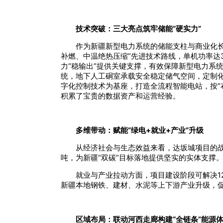
技术突破：三大亮点筑牢储能“硬实力”
作为新疆新型电力系统的储能支柱与商业化
补燃、中温绝热压缩”先进技术路线，单机功率达
力“稳输出”提供关键支撑，有效保障新型电力系
统，地下人工硐室承载安全稳定储气空间，定制
字化控制技术为基座，打造全流程智能电站，按“
积累了宝贵的数据资产和运营经验。
多维带动：赋能“绿电+就业+产业”升级
从经济社会与生态效益来看，达坂城项目的战
吨，为新疆“双碳”目标落地提供坚实的实体支撑
就业与产业拉动方面，项目建设阶段可解决1
新疆本地钢铁、建材、水泥等上下游产业升级，促
区域布局：联动河西走廊构建“全链条”能源