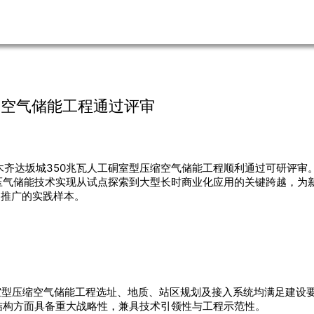
缩空气储能工程通过评审
鲁木齐达坂城350兆瓦人工硐室型压缩空气储能工程顺利通过可研评
压气储能技术实现从试点探索到大型长时商业化应用的关键跨越，为
、推广的实践样本。
室型压缩空气储能工程选址、地质、站区规划及接入系统均满足建设
结构方面具备重大战略性，兼具技术引领性与工程示范性。