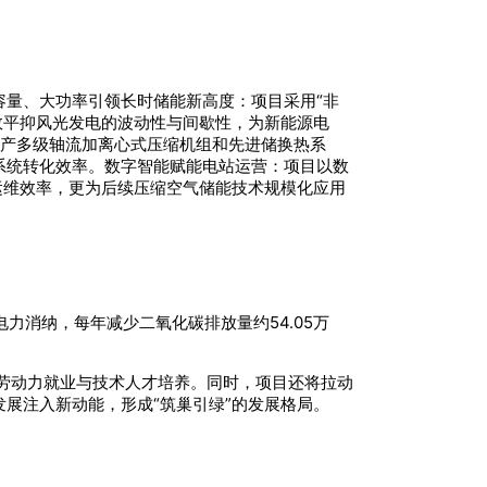
量、大功率引领长时储能新高度：项目采用“非
有效平抑风光发电的波动性与间歇性，为新能源电
国产多级轴流加离心式压缩机组和先进储换热系
系统转化效率。数字智能赋能电站运营：项目以数
运维效率，更为后续压缩空气储能技术规模化应用
力消纳，每年减少二氧化碳排放量约54.05万
地劳动力就业与技术人才培养。同时，项目还将拉动
展注入新动能，形成“筑巢引绿”的发展格局。