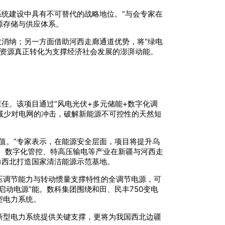
系统建设中具有不可替代的战略地位。”与会专家在
源存储与供应体系。
效消纳；另一方面借助河西走廊通道优势，将“绿电
风光资源真正转化为支撑经济社会发展的澎湃动能。
任。该项目通过“风电光伏+多元储能+数字化调
减少对电网的冲击，破解新能源不可控性的天然短
值。”专家表示，在能源安全层面，项目将提升乌
、数字化管控、特高压输电等产业在新疆与河西走
力西北打造国家清洁能源示范基地。
压调节能力与转动惯量支撑特性的全调节电源，可
动电源”能。数科集团围绕和田、民丰750变电
型电力系统。
新型电力系统提供关键支撑，更将为我国西北边疆