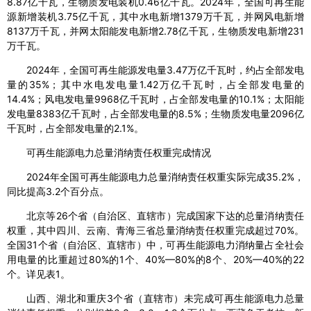
8.87亿千瓦，生物质发电装机0.46亿千瓦。2024年，全国可再生能
源新增装机3.75亿千瓦，其中水电新增1379万千瓦，并网风电新增
8137万千瓦，并网太阳能发电新增2.78亿千瓦，生物质发电新增231
万千瓦。
2024年，全国可再生能源发电量3.47万亿千瓦时，约占全部发电
量的35%；其中水电发电量1.42万亿千瓦时，占全部发电量的
14.4%；风电发电量9968亿千瓦时，占全部发电量的10.1%；太阳能
发电量8383亿千瓦时，占全部发电量的8.5%；生物质发电量2096亿
千瓦时，占全部发电量的2.1%。
可再生能源电力总量消纳责任权重完成情况
2024年全国可再生能源电力总量消纳责任权重实际完成35.2%，
同比提高3.2个百分点。
北京等26个省（自治区、直辖市）完成国家下达的总量消纳责任
权重，其中四川、云南、青海三省总量消纳责任权重完成超过70%。
全国31个省（自治区、直辖市）中，可再生能源电力消纳量占全社会
用电量的比重超过80%的1个、40%—80%的8个、20%—40%的22
个。详见表1。
山西、湖北和重庆3个省（直辖市）未完成可再生能源电力总量