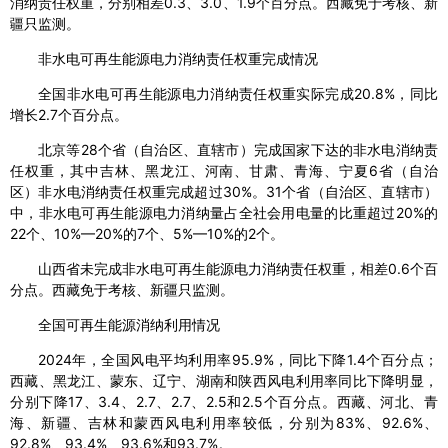
消纳责任权重，分别相差0.3、3.0、1.9个百分点。西藏免于考核、新
疆只监测。
非水电可再生能源电力消纳责任权重完成情况
全国非水电可再生能源电力消纳责任权重实际完成20.8%，同比
增长2.7个百分点。
北京等28个省（自治区、直辖市）完成国家下达的非水电消纳责
任权重，其中吉林、黑龙江、河南、甘肃、青海、宁夏6省（自治
区）非水电消纳责任权重完成超过30%。31个省（自治区、直辖市）
中，非水电可再生能源电力消纳量占全社会用电量的比重超过20%的
22个、10%—20%的7个、5%—10%的2个。
山西省未完成非水电可再生能源电力消纳责任权重，相差0.6个百
分点。西藏免于考核、新疆只监测。
全国可再生能源消纳利用情况
2024年，全国风电平均利用率95.9%，同比下降1.4个百分点；
西藏、黑龙江、蒙东、辽宁、湖南和陕西风电利用率同比下降明显，
分别下降17、3.4、2.7、2.7、2.5和2.5个百分点。西藏、河北、青
海、新疆、吉林和蒙西风电利用率较低，分别为83%、92.6%、
92.8%、93.4%、93.6%和93.7%。