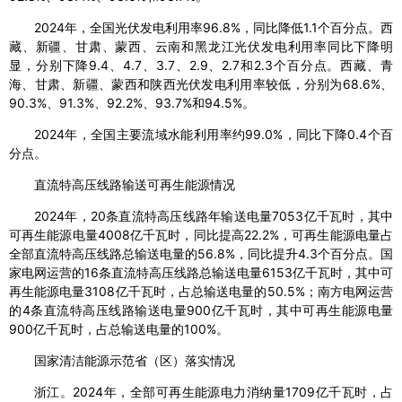
2024年，全国光伏发电利用率96.8%，同比降低1.1个百分点。西
藏、新疆、甘肃、蒙西、云南和黑龙江光伏发电利用率同比下降明
显，分别下降9.4、4.7、3.7、2.9、2.7和2.3个百分点。西藏、青
海、甘肃、新疆、蒙西和陕西光伏发电利用率较低，分别为68.6%、
90.3%、91.3%、92.2%、93.7%和94.5%。
2024年，全国主要流域水能利用率约99.0%，同比下降0.4个百
分点。
直流特高压线路输送可再生能源情况
2024年，20条直流特高压线路年输送电量7053亿千瓦时，其中
可再生能源电量4008亿千瓦时，同比提高22.2%，可再生能源电量占
全部直流特高压线路总输送电量的56.8%，同比提升4.3个百分点。国
家电网运营的16条直流特高压线路总输送电量6153亿千瓦时，其中可
再生能源电量3108亿千瓦时，占总输送电量的50.5%；南方电网运营
的4条直流特高压线路输送电量900亿千瓦时，其中可再生能源电量
900亿千瓦时，占总输送电量的100%。
国家清洁能源示范省（区）落实情况
浙江。2024年，全部可再生能源电力消纳量1709亿千瓦时，占