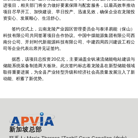
进项目，相关部门将全力做好要素保障与配套服务，以最高效率推动
项目尽早开工、加快建设、早日投产、迅速见效，确保企业在龙陵投
资安心、发展顺心、生活舒心。
签约仪式上，云南龙陵产业园区管理委员会与泰泽易能（保山）
科技有限公司共同签署项目合作协议。中国中煤能源集团有限公司西
南分公司、开封时代新能源科技有限公司、中建四局四川建设工程公
司等企业代表出席并见证签约。
据悉，该项目总投资20亿元，主要涵盖全钒液流储能电站建设与
储能系统装备制造两大板块。此次签约标志着龙陵县在新型储能领域
取得重要进展，为全县产业转型升级和经济社会高质量发展注入了新
动能、积蓄了新优势。
新加坡总部