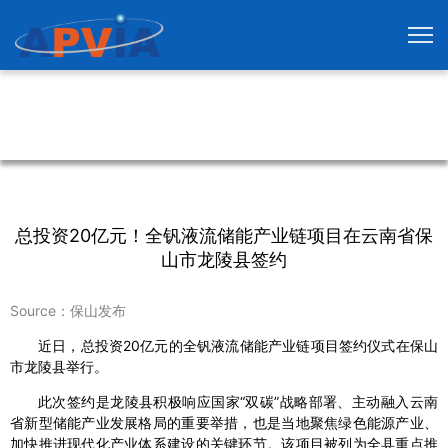
总投资20亿元！全钒液流储能产业链项目在云南省保
山市龙陵县签约
Source：保山发布
近日，总投资20亿元的全钒液流储能产业链项目签约仪式在保山
市龙陵县举行。
此次签约是龙陵县积极响应国家“双碳”战略部署、主动融入云南
省新型储能产业发展格局的重要举措，也是当地聚焦绿色能源产业、
加快推进现代化产业体系建设的关键环节。该项目被列为全县重点推