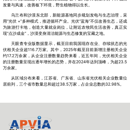
发量与风速，改善板下环境，野生植物得以生长。
乌兰布和沙漠东北部，新能源基地同步规划发电与生态治理，采
用“光伏 +”多种模式，推进循环产业。光伏“蓝海”不仅改善生态，还成
为旅游打卡地，创造大量就业岗位，让附近农牧民生活改善，真正实
现“点沙成金”，沙漠变身清洁能源与生态修复的宝藏之地。
天眼查专业版数据显示，截至目前我国现存在业、存续状态的光
伏相关企业超116.7万家。其中，2025年截至目前新增注册相关企业
约17.2万余家，从企业注册数量趋势来看，近五年间，光伏相关企业
的注册数量呈现出逐年增长的态势，并在2024年达到顶峰，为超23.5
万余家。
从区域分布来看，江苏省、广东省、山东省光伏相关企业数量位
居前列，三个省市数量总和超过38.5万家，占企业总数的32.98%。