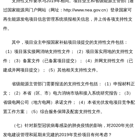
支持性文件要求与2019年相同。项目业主和省级能源主管部门通
过国家能源局门户网站（网址：http://www.nea.gov.cn）登录国家可
再生能源发电项目信息管理系统填报相关信息，并上传各项支持性文
件。
其中，项目业主申报国家补贴项目须提交的支持性文件包括：
（1）项目落实接网消纳支持性文件；（2）项目落实用地的支持性文
件；（3）备案文件（已备案项目提交）；（4）并网支持性文件（已
建成并网项目提交）；（5）其他相关支持性文件。
省级能源主管部门需要报送的支持性文件包括：（1）申报材料正
文；（2）本省（区、市）电力消纳市场和接入系统研究报告；（3）
省级电网公司（地方电网）承诺文件；（4）本省光伏发电项目竞争配
置工作方案；（5）综合服务保障及配套支持性文件。
（七）针对新型冠状病毒感染的肺炎疫情的影响，对2020年光伏
发电建设管理和延期未完建的2019年竞价项目有何考虑？