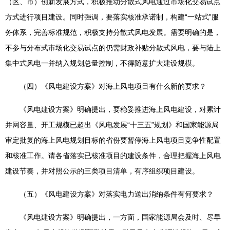
（区、市）创新发展方式，积极推动分散式风电通过市场化交易试点
方式进行项目建设。同时强调，要落实核准承诺制，构建“一站式”服
务体系，完善标准规范，积极支持分散式风电发展。需要明确的是，
不参与分布式市场化交易试点的仍需财政补贴分散式风电，要与陆上
集中式风电一并纳入规划总量控制，不得随意扩大建设规模。
（四）《风电建设方案》对海上风电项目有什么新的要求？
《风电建设方案》明确提出，要稳妥推进海上风电建设，对累计
并网容量、开工规模已超出《风电发展“十三五”规划》和国家能源局
审定批复的海上风电规划目标的省份要暂停海上风电项目竞争性配置
和核准工作。请各省落实已核准项目的建设条件，合理把握海上风电
建设节奏，并对照公示的三类项目清单，有序组织项目建设。
（五）《风电建设方案》对落实电力送出消纳条件有何要求？
《风电建设方案》明确提出，一方面，国家能源局会及时、尽早