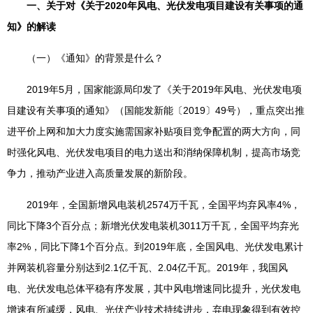
一、关于对《关于2020年风电、光伏发电项目建设有关事项的通
知》的解读
（一）《通知》的背景是什么？
2019年5月，国家能源局印发了《关于2019年风电、光伏发电项
目建设有关事项的通知》（国能发新能〔2019〕49号），重点突出推
进平价上网和加大力度实施需国家补贴项目竞争配置的两大方向，同
时强化风电、光伏发电项目的电力送出和消纳保障机制，提高市场竞
争力，推动产业进入高质量发展的新阶段。
2019年，全国新增风电装机2574万千瓦，全国平均弃风率4%，
同比下降3个百分点；新增光伏发电装机3011万千瓦，全国平均弃光
率2%，同比下降1个百分点。到2019年底，全国风电、光伏发电累计
并网装机容量分别达到2.1亿千瓦、2.04亿千瓦。2019年，我国风
电、光伏发电总体平稳有序发展，其中风电增速同比提升，光伏发电
增速有所减缓，风电、光伏产业技术持续进步，弃电现象得到有效控