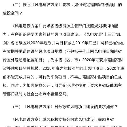
（二）按照《风电建设方案》要求，如何确定需国家补贴项目的
建设空间？
《风电建设方案》要求各省级能源主管部门按照规划和消纳能
力，有序组织需要国家补贴的风电项目建设。《风电发展“十三五”规
划》各省级区域2020年规划并网目标减去2019年底已并网和已核准在
有效期并承诺建设的风电项目规模（不包括平价上网风电项目和跨省
跨区外送通道配置项目），为本省（区、市）2020年可安排需国家财
政补贴项目的总规模。2018年底之前核准的陆上风电项目，2020年底
前不能完成并网的，可转为平价项目，不再占需国家补贴项目的总规
模。同时，为加强信息公开，引导企业理性投资，要求各省级能源主
管部门及时向社会公布剩余容量空间。
（三）《风电建设方案》对分散式风电项目建设的要求如何？
《风电建设方案》继续积极支持分散式风电建设，鼓励各省