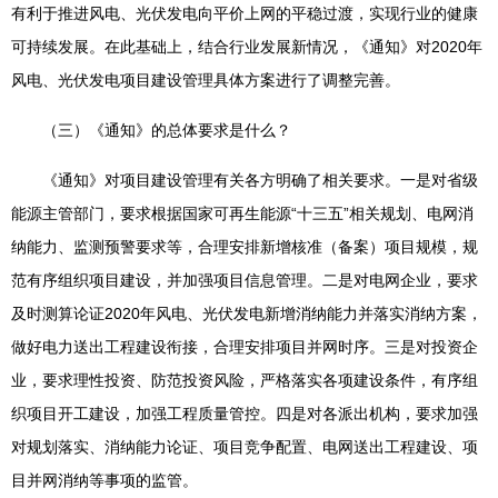
有利于推进风电、光伏发电向平价上网的平稳过渡，实现行业的健康
可持续发展。在此基础上，结合行业发展新情况，《通知》对2020年
风电、光伏发电项目建设管理具体方案进行了调整完善。
（三）《通知》的总体要求是什么？
《通知》对项目建设管理有关各方明确了相关要求。一是对省级
能源主管部门，要求根据国家可再生能源“十三五”相关规划、电网消
纳能力、监测预警要求等，合理安排新增核准（备案）项目规模，规
范有序组织项目建设，并加强项目信息管理。二是对电网企业，要求
及时测算论证2020年风电、光伏发电新增消纳能力并落实消纳方案，
做好电力送出工程建设衔接，合理安排项目并网时序。三是对投资企
业，要求理性投资、防范投资风险，严格落实各项建设条件，有序组
织项目开工建设，加强工程质量管控。四是对各派出机构，要求加强
对规划落实、消纳能力论证、项目竞争配置、电网送出工程建设、项
目并网消纳等事项的监管。