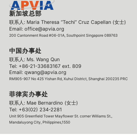
新加坡总部
联系人: Maria Theresa “Techi” Cruz Capellan (女士)
Email: office@apvia.org
200 Cantonment Road #06-01A, Southpoint Singapore 089763
中国办事处
联系人: Ms. Wang Qun
Tel: +86-21-33683167 ext. 809
Email: qwang@apvia.org
RM905-907 No 425 Yishan Rd, Xuhui District, Shanghai 200235 PRC
菲律宾办事处
联系人: Mae Bernardino (女士)
Tel: +63(02) 234-2281
Unit 905 Greenfield Tower Mayflower St. corner Williams St.,
Mandaluyong City, Philippines,1550