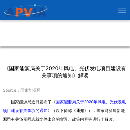
《国家能源局关于2020年风电、光伏发电项目建设有
关事项的通知》解读
Source：国家能源局
国家能源局近日发布了《
国家能源局关于2020年风电、光伏发电
项目建设有关事项的通知
》（以下简称《通知》），国家能源局新能
源司有关负责同志就文件出台的背景、政策内容等进行了解读。