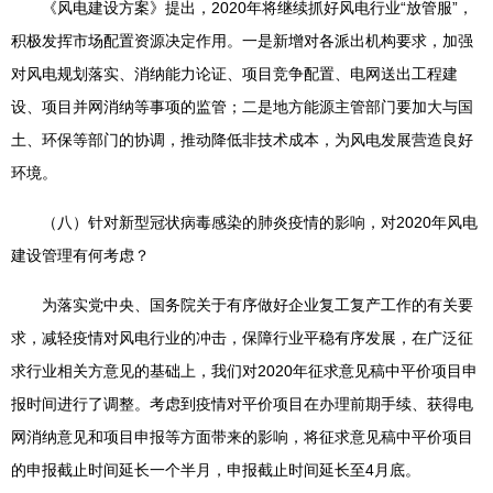
《风电建设方案》提出，2020年将继续抓好风电行业“放管服”，
积极发挥市场配置资源决定作用。一是新增对各派出机构要求，加强
对风电规划落实、消纳能力论证、项目竞争配置、电网送出工程建
设、项目并网消纳等事项的监管；二是地方能源主管部门要加大与国
土、环保等部门的协调，推动降低非技术成本，为风电发展营造良好
环境。
（八）针对新型冠状病毒感染的肺炎疫情的影响，对2020年风电
建设管理有何考虑？
为落实党中央、国务院关于有序做好企业复工复产工作的有关要
求，减轻疫情对风电行业的冲击，保障行业平稳有序发展，在广泛征
求行业相关方意见的基础上，我们对2020年征求意见稿中平价项目申
报时间进行了调整。考虑到疫情对平价项目在办理前期手续、获得电
网消纳意见和项目申报等方面带来的影响，将征求意见稿中平价项目
的申报截止时间延长一个半月，申报截止时间延长至4月底。