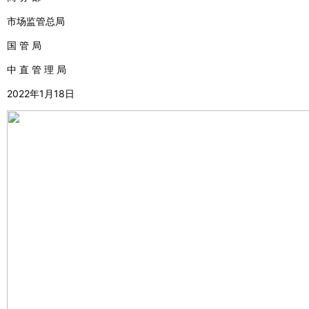
市场监管总局
国 管 局
中 直 管 理 局
2022年1月18日