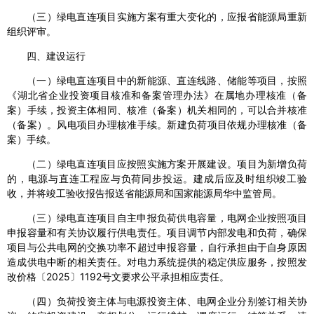
（三）绿电直连项目实施方案有重大变化的，应报省能源局重新
组织评审。
四、建设运行
（一）绿电直连项目中的新能源、直连线路、储能等项目，按照
《湖北省企业投资项目核准和备案管理办法》在属地办理核准（备
案）手续，投资主体相同、核准（备案）机关相同的，可以合并核准
（备案）。风电项目办理核准手续。新建负荷项目依规办理核准（备
案）手续。
（二）绿电直连项目应按照实施方案开展建设。项目为新增负荷
的，电源与直连工程应与负荷同步投运。建成后应及时组织竣工验
收，并将竣工验收报告报送省能源局和国家能源局华中监管局。
（三）绿电直连项目自主申报负荷供电容量，电网企业按照项目
申报容量和有关协议履行供电责任。项目调节内部发电和负荷，确保
项目与公共电网的交换功率不超过申报容量，自行承担由于自身原因
造成供电中断的相关责任。对电力系统提供的稳定供应服务，按照发
改价格〔2025〕1192号文要求公平承担相应责任。
（四）负荷投资主体与电源投资主体、电网企业分别签订相关协