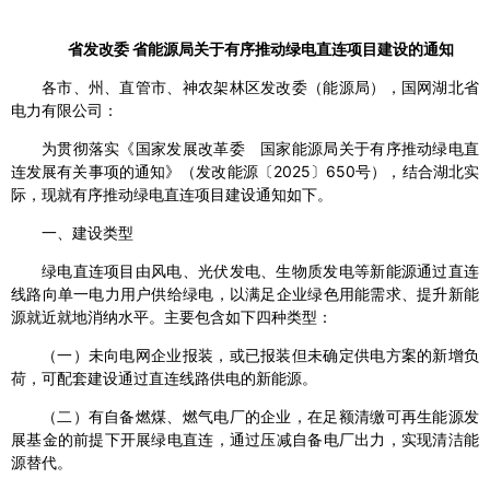
省发改委 省能源局关于有序推动绿电直连项目建设的通知
各市、州、直管市、神农架林区发改委（能源局），国网湖北省
电力有限公司：
为贯彻落实《国家发展改革委 国家能源局关于有序推动绿电直
连发展有关事项的通知》（发改能源〔2025〕650号），结合湖北实
际，现就有序推动绿电直连项目建设通知如下。
一、建设类型
绿电直连项目由风电、光伏发电、生物质发电等新能源通过直连
线路向单一电力用户供给绿电，以满足企业绿色用能需求、提升新能
源就近就地消纳水平。主要包含如下四种类型：
（一）未向电网企业报装，或已报装但未确定供电方案的新增负
荷，可配套建设通过直连线路供电的新能源。
（二）有自备燃煤、燃气电厂的企业，在足额清缴可再生能源发
展基金的前提下开展绿电直连，通过压减自备电厂出力，实现清洁能
源替代。