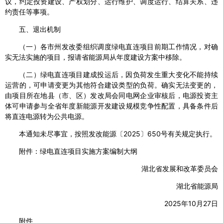
议，约定投资建设、产权划分、运行维护、调度运行、结算关系、违
约责任等事项。
五、退出机制
（一）各市州发改委组织调度绿电直连项目前期工作情况，对确
实无法实施的项目，报请省能源局从年度建设方案中移除。
（二）绿电直连项目建成投运后，因负荷发生重大变化不能持续
运营的，可申请变更为其他符合建设类型的负荷。确实无法变更的，
由项目所在地县（市、区）发改局会同电网企业审核后，电源投资主
体可申请参与全省年度新能源开发建设规模竞争性配置，具备条件后
将直连电源转为公共电源。
本通知未尽事宜，按照发改能源〔2025〕650号有关规定执行。
附件：绿电直连项目实施方案编制大纲
湖北省发展和改革委员会
湖北省能源局
2025年10月27日
附件