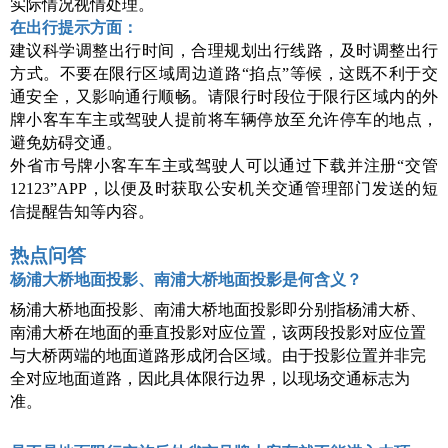
实际情况视情处理。
在出行提示方面：
建议科学调整出行时间，合理规划出行线路，及时调整出行
方式。不要在限行区域周边道路
“掐点”等候，这既不利于交
通安全，又影响通行顺畅。请限行时段位于限行区域内的外
牌小客车车主或驾驶人提前将车辆停放至允许停车的地点，
避免妨碍交通。
外省市号牌小客车车主或驾驶人可以通过下载并注册
“交管
12123”APP，以便及时获取公安机关交通管理部门发送的短
信提醒告知等内容。
热点问答
杨浦大桥地面投影、南浦大桥地面投影是何含义？
杨浦大桥地面投影、南浦大桥地面投影即分别指杨浦大桥、
南浦大桥在地面的垂直投影对应位置，该两段投影对应位置
与大桥两端的地面道路形成闭合区域。由于投影位置并非完
全对应地面道路，因此具体限行边界，以现场交通标志为
准。