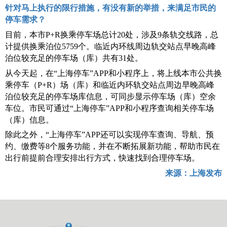
针对马上执行的限行措施，有没有新的举措，来满足市民的
停车需求？
目前，本市
P+R换乘停车场总计20处，涉及9条轨交线路，总
计提供换乘泊位5759个。临近内环线周边轨交站点早晚高峰
泊位较充足的停车场（库）共有31处。
从今天起，在
“上海停车”APP和小程序上，将上线本市公共换
乘停车（P+R）场（库）和临近内环轨交站点周边早晚高峰
泊位较充足的停车场库信息，可同步显示停车场（库）空余
车位。市民可通过“上海停车”APP和小程序查询相关停车场
（库）信息。
除此之外，
“上海停车”APP还可以实现停车查询、导航、预
约、缴费等8个服务功能，并在不断拓展新功能，帮助市民在
出行前提前合理安排出行方式，快速找到合理停车场。
来源：上海发布