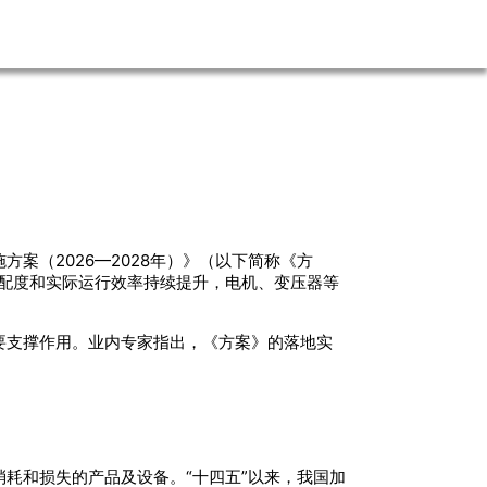
案（2026—2028年）》（以下简称《方
匹配度和实际运行效率持续提升，电机、变压器等
要支撑作用。业内专家指出，《方案》的落地实
耗和损失的产品及设备。“十四五”以来，我国加