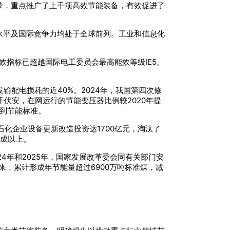
录，重点推广了上千项高效节能装备，有效促进了
水平及国际竞争力均处于全球前列。工业和信息化
指标已超越国际电工委员会最高能效等级IE5。
输配电损耗的近40%。2024年，我国第四次修
千伏安，在网运行的节能变压器比例较2020年提
达到节能标准。
石化企业设备更新改造投资达1700亿元，淘汰了
九成以上。
4年和2025年，国家发展改革委会同有关部门安
以来，累计形成年节能量超过6900万吨标准煤，减