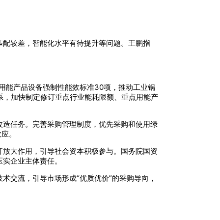
匹配较差，智能化水平有待提升等问题。王鹏指
中用能产品设备强制性能效标准30项，推动工业锅
系，加快制定修订重点行业能耗限额、重点用能产
改造任务。完善采购管理制度，优先采购和使用绿
效应。
杆放大作用，引导社会资本积极参与。国务院国资
压实企业主体责任。
术交流，引导市场形成“优质优价”的采购导向，