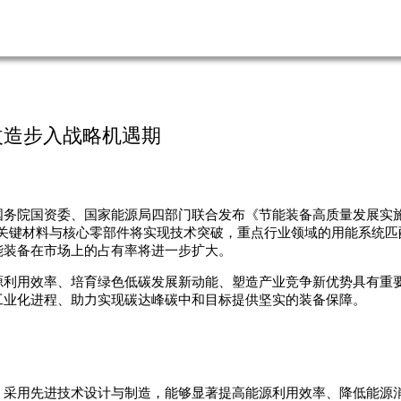
改造步入战略机遇期
务院国资委、国家能源局四部门联合发布《节能装备高质量发展实施方
的关键材料与核心零部件将实现技术突破，重点行业领域的用能系统
能装备在市场上的占有率将进一步扩大。
源利用效率、培育绿色低碳发展新动能、塑造产业竞争新优势具有重
工业化进程、助力实现碳达峰碳中和目标提供坚实的装备保障。
采用先进技术设计与制造，能够显著提高能源利用效率、降低能源消