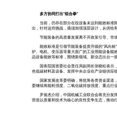
多方协同打出“组合拳”
当前，仍存在部分在役设备未达到能效标准
出，针对这些挑战，亟须加强顶层设计，从供给
节能装备的高质量发展离不开政策引导、市
能效标准是引领节能装备提质升级的“风向标
炉、电机、变压器等量大面广的工业用能设备能效
品设备能效等标准，围绕新领域、新业态出台一
国务院国资委社会责任局副局长张晓松表示
色低碳材料及设备。发挥中央企业在产业链供应链
国家发展改革委明确，将统筹各类资金渠道
委继续将能耗强度、二氧化碳排放强度、重点行
罗俊杰介绍，中国机械工业联合会将充分发挥
营造以质量和技术为核心的良性竞争生态，推动