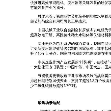
快推进高效节能电机、变压器等关键装备的研发
节能装备产业的成长。
总体来看，我国各类节能装备的能效水平稳
部节能与综合利用司司长王鹏表示。
中国机械工业联合会副会长罗俊杰以电机为例
超高效电工钢、高性价比稀土永磁体等关键材料
变压器作为电力系统的核心装备，我国在网运行
订更新变压器能效等级强制性国家标准，其中1级能
升了10个百分点。国家电网和南方电网率先在变
中央企业作为产业发展的“排头兵”，在推动节
一大批化工老旧装置；中国华能、中国大唐、国
节能装备更新改造正迎来市场发展的战略窗口
排超长期特别国债资金，支持了超过1.3万个设备
少二氧化碳排放超过1.7亿吨。
聚焦场景适配