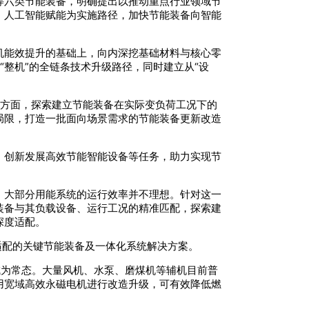
等六类节能装备，明确提出以推动重点行业领域节
、人工智能赋能为实施路径，加快节能装备向智能
机能效提升的基础上，向内深挖基础材料与核心零
“整机”的全链条技术升级路径，同时建立从“设
一方面，探索建立节能装备在实际变负荷工况下的
局限，打造一批面向场景需求的节能装备更新改造
、创新发展高效节能智能设备等任务，助力实现节
，大部分用能系统的运行效率并不理想。针对这一
装备与其负载设备、运行工况的精准匹配，探索建
深度适配。
适配的关键节能装备及一体化系统解决方案。
将成为常态。大量风机、水泵、磨煤机等辅机目前普
用宽域高效永磁电机进行改造升级，可有效降低燃