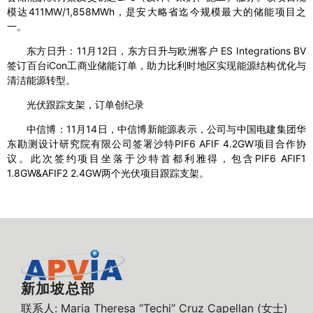
模达411MW/1,858MWh，是安大略省迄今规模最大的储能项目之
一。
东方日升：11月12日，东方日升与欧洲客户 ES Integrations BV
签订百台iCon工商业储能订单，助力比利时地区实现能源结构优化与
清洁能源转型。
光伏跟踪支架，订单创纪录
中信博：11月14日，中信博新能源表示，公司与中国电建集团华
东勘测设计研究院有限公司签署沙特PIF6 AFIF 4.2GW项目合作协
议。此次签约项目坐落于沙特首都利雅得，包含PIF6 AFIF1
1.8GW&AFIF2 2.4GW两个光伏项目跟踪支架。
新加坡总部
联系人: Maria Theresa “Techi” Cruz Capellan (女士)