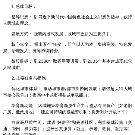
1. 总体目标：
指导思想： 以习近平新时代中国特色社会主义思想为指导，践行
人民城市理念。
发展方式： 强调内涵式发展，以城市更新为主要抓手。
核心转变： 提出五个“转变”，即向以人为本、集约高效、特色发
展、治理投入、统筹协调转变。
阶段目标： 到2030年取得重要进展，到2035年基本建成现代化
人民城市。
2. 主要任务与措施：
优化城市体系： 推动城市群/都市圈协同发展；增强超大特大城
市核心竞争力；提高中小城市和县城承载能力。
培育新动能： 因城施策培育新质生产力；盘活存量资产（如老旧
厂房、低效用地）；建立可持续的投融资机制；提升对外开放水平。
营造高品质空间： 建设“好房子”和完整社区；完善基础设施（交
通、管网、算力等）；提升公共服务（就业、养老、教育、医疗等）
的均衡性与可及性。