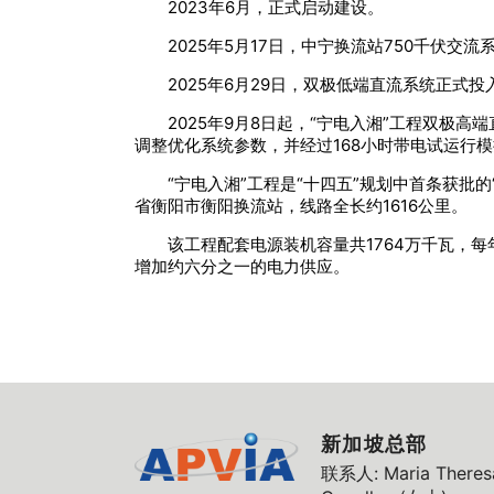
2023年6月，正式启动建设。
2025年5月17日，中宁换流站750千伏交
2025年6月29日，双极低端直流系统正式
2025年9月8日起，“宁电入湘”工程双极
调整优化系统参数，并经过168小时带电试运行
“宁电入湘”工程是“十四五”规划中首条获
省衡阳市衡阳换流站，线路全长约1616公里。
该工程配套电源装机容量共1764万千瓦，每
增加约六分之一的电力供应。
新加坡总部
联系人: Maria Theresa