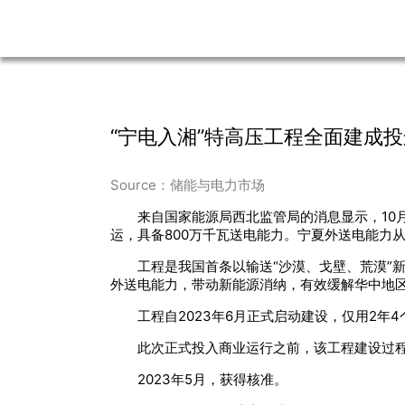
“宁电入湘”特高压工程全面建成投
Source：储能与电力市场
来自国家能源局西北监管局的消息显示，10
运，具备800万千瓦送电能力。宁夏外送电能力从1
工程是我国首条以输送“沙漠、戈壁、荒漠”
外送电能力，带动新能源消纳，有效缓解华中地
工程自2023年6月正式启动建设，仅用2年
此次正式投入商业运行之前，该工程建设过
2023年5月，获得核准。