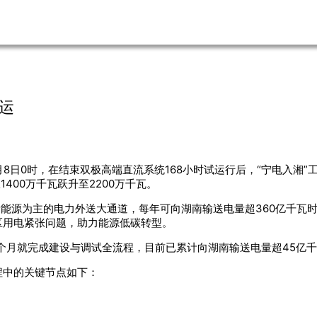
运
月8日0时，在结束双极高端直流系统168小时试运行后，“宁电入湘
400万千瓦跃升至2200万千瓦。
新能源为主的电力外送大通道，每年可向湖南输送电量超360亿千瓦
区用电紧张问题，助力能源低碳转型。
4个月就完成建设与调试全流程，目前已累计向湖南输送电量超45亿千
程中的关键节点如下：