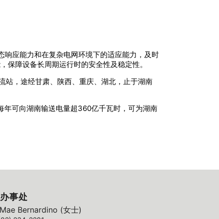
的动态响应能力和在复杂电网环境下的适应能力，及时
能，保障设备长周期运行时的安全性及稳定性。
换流站，途经甘肃、陕西、重庆、湖北，止于湖南
每年可向湖南输送电量超360亿千瓦时，可为湖南
办事处
ae Bernardino (女士)