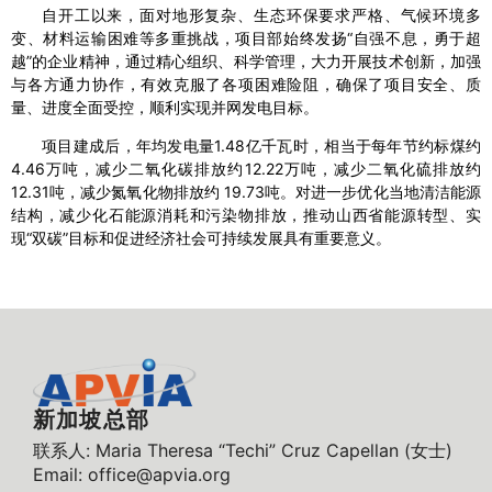
自开工以来，面对地形复杂、生态环保要求严格、气候环境多
变、材料运输困难等多重挑战，项目部始终发扬“自强不息，勇于超
越”的企业精神，通过精心组织、科学管理，大力开展技术创新，加强
与各方通力协作，有效克服了各项困难险阻，确保了项目安全、质
量、进度全面受控，顺利实现并网发电目标。
项目建成后，年均发电量1.48亿千瓦时，相当于每年节约标煤约
4.46万吨，减少二氧化碳排放约12.22万吨，减少二氧化硫排放约
12.31吨，减少氮氧化物排放约 19.73吨。对进一步优化当地清洁能源
结构，减少化石能源消耗和污染物排放，推动山西省能源转型、实
现“双碳”目标和促进经济社会可持续发展具有重要意义。
新加坡总部
联系人: Maria Theresa “Techi” Cruz Capellan (女士)
Email: office@apvia.org