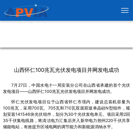
山西怀仁100兆瓦光伏发电项目并网发电成功
7月27日，中国水电十一局安装分公司在山西省承建的首个光伏
发电项目——山西怀仁100兆瓦光伏发电项目并网发电成功。
怀仁光伏发电项目位于山西省怀仁市境内，建设总装机容量为
100兆瓦，采用700瓦、705瓦和710瓦双面双玻单晶硅N型组件，规
划安装141546块光伏组件，划分为30个光伏发电单元。项目采用2回
35千伏集电线路，将清洁电力汇集后并入新华电力朔州220千伏共享
储能电站，有效提升区域电网的调节能力和新能源消纳水平。