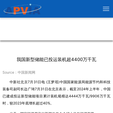
我国新型储能已投运装机超4400万千瓦
Source：中国新闻网
中新社北京7月31日电 (王梦瑶)中国国家能源局能源节约和科技
装备司副司长边广琦7月31日在北京表示，截至2024年上半年，中国
已建成投运新型储能项目累计装机规模达4444万千瓦/9906万千瓦
时，较2023年底增长超过40%。