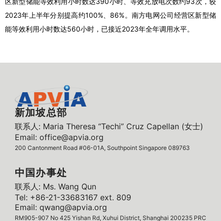
区新型储能等效利用小时数达390小时、等效充放电次数约93次，较
2023年上半年分别提高约100%、86%。南方电网公司经营区新型储
能等效利用小时数达560小时，已接近2023年全年调用水平。
新加坡总部
联系人: Maria Theresa “Techi” Cruz Capellan (女士)
Email: office@apvia.org
200 Cantonment Road #06-01A, Southpoint Singapore 089763
中国办事处
联系人: Ms. Wang Qun
Tel: +86-21-33683167 ext. 809
Email: qwang@apvia.org
RM905-907 No 425 Yishan Rd, Xuhui District, Shanghai 200235 PRC