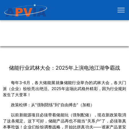
储能行业武林大会：2025年上演电池江湖争霸战
每年3-6月，各大储能展就像储能行业举办的武林大会，各大门
派（企业）纷纷亮出绝活。2025年这场比武格外精彩，因为行业规则
发生了大变革！
政策松绑：从"强制陪练"到"自由搏击"（加粗）
以前新能源项目必须带着储能玩（强制配储），现在新政策取消
了这条规定。这下可好，储能产品再也不能当"关系户"了，必须靠真
本事吃饭！企业们纷纷调整战略，开始比拼真功夫——谁家产品更安