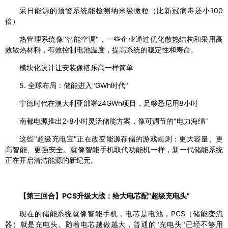
采日能源的预警系统能检测纳米级微粒（比新冠病毒还小100
倍）
热管理系统像"智能空调"，一些企业通过优化散热结构和采用高
效散热材料，有效控制电池温度，提高系统的稳定性和寿命。
模块化设计让安装像搭乐高一样简单
5. 全球布局：储能进入"GWh时代"
宁德时代在澳大利亚部署24GWh项目，足够悉尼用8小时
南都电源推出2-8小时灵活储能方案，像可调节的"电力海绵"
这些"超级充电宝"正在改变能源存储的游戏规则：更大容量、更
高智能、更强安全。就像智能手机取代功能机一样，新一代储能系统
正在开启清洁能源的新纪元。
【第三回合】PCS升级大战：给大电芯配"超级充电头"
现在的储能系统就像智能手机，电芯是电池，PCS（储能变流
器）就是充电头。随着电芯越做越大，普通的"充电头"已经不够用