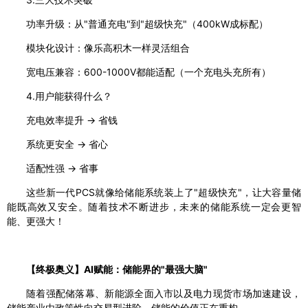
功率升级：从"普通充电"到"超级快充"（400kW成标配）
模块化设计：像乐高积木一样灵活组合
宽电压兼容：600-1000V都能适配（一个充电头充所有）
4.用户能获得什么？
充电效率提升 → 省钱
系统更安全 → 省心
适配性强 → 省事
这些新一代PCS就像给储能系统装上了"超级快充"，让大容量储
能既高效又安全。随着技术不断进步，未来的储能系统一定会更智
能、更强大！
【终极奥义】AI赋能：储能界的"最强大脑"
随着强配储落幕、新能源全面入市以及电力现货市场加速建设，
储能产业由政策性向交易型进阶，储能的价值正在重构。