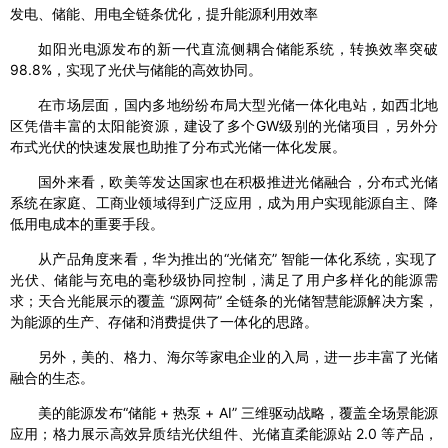
发电、储能、用电全链条优化，提升能源利用效率
如阳光电源发布的新一代直流侧耦合储能系统，转换效率突破
98.8%，实现了光伏与储能的高效协同。
在市场层面，国内多地纷纷布局大型光储一体化电站，如西北地
区凭借丰富的太阳能资源，建设了多个GW级别的光储项目，另外分
布式光伏的快速发展也助推了分布式光储一体化发展。
国外来看，欧美等发达国家也在积极推进光储融合，分布式光储
系统在家庭、工商业领域得到广泛应用，成为用户实现能源自主、降
低用电成本的重要手段。
从产品角度来看，华为推出的“光储充” 智能一体化系统，实现了
光伏、储能与充电的毫秒级协同控制，满足了用户多样化的能源需
求；天合光能展示的覆盖 “源网荷” 全链条的光储智慧能源解决方案，
为能源的生产、存储和消费提供了一体化的思路。
另外，美的、格力、海尔等家电企业的入局，进一步丰富了光储
融合的生态。
美的能源发布“储能 + 热泵 + AI” 三维驱动战略，覆盖全场景能源
应用；格力展示高效异质结光伏组件、光储直柔能源站 2.0 等产品，