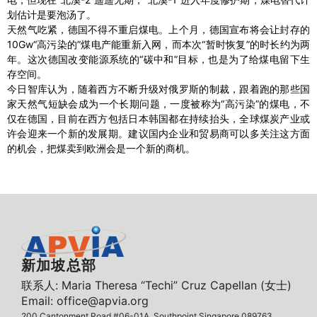
划估计是要泡汤了。
天然气吃紧，德国不得不重启煤电。上个月，德国宣布将会让封存的
10Gw“高污染的”煤电产能重新入网，而本次“暂时恢复”的时长约为两
年。这次德国改变能源系统的“碳中和”目标，也是为了给煤电留下生
存空间。
今日智库认为，随着西方不断升级对俄罗斯的制裁，跟着跑的那些国
家天然气短缺会成为一个长期问题，一度被称为“高污染”的煤电，不
仅在德国，目前在西方包括日本韩国都在持续抬头，全球煤炭产业或
许会迎来一个新的发展期。建议国内企业和贸易商可以多关注这方面
的机会，把煤卖到欧洲会是一个新的商机。
新加坡总部
联系人: Maria Theresa “Techi” Cruz Capellan (女士)
Email: office@apvia.org
200 Cantonment Road #06-01A, Southpoint Singapore 089763