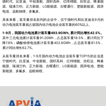
德时代、比亚迪、中创新航、国轩高科、亿纬锂能、欣旺达、蜂巢能
源、瑞浦兰钧、正力新能、LG新能源、古曜通行、楚能新能源、因湃
电池、远航锦锂、多氟多。
具体来看，装车量排名前列的企业中，仅宁德时代和比亚迪在9月的
动力电池装车量就占据国内动力电池企业装车量的60%以上。
1-9月，我国动力电池累计装车量493.9GWh, 累计同比增长42.5%。
其中三元电池累计装车量91.2GWh，占总装车量18.5%，累计同比下
降7.8%；磷酸铁锂电池累计装车量402.6GWh，占总装车量81.5%，
累计同比增长62.7%。
从装车量排名来看，1-9月国内动力电池企业装车量TOP15的企业是
宁德时代、比亚迪、中创新航、国轩高科、亿纬锂能、欣旺达、蜂巢
能源、瑞浦兰钧、正力新能、吉曜通行、LG新能源、因湃电池、楚能
新能源、多氟多、远航锦锂。