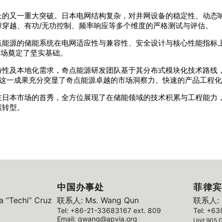
上的又一重大突破。日本电网结构复杂，对并网设备的稳定性、动态
穿越、有功/无功控制、频率响应等多个维度的严格测试与评估。
点能源的储能系统在电网适应性与兼容性、安全设计与核心性能指标
市场奠定了坚实基础。
特性及本地化需求，奇点能源研发团队基于其分布式模块化技术路线
。这一成果充分突显了奇点能源卓越的市场洞察力、快速的产品工程
在日本市场的首秀，全方位展现了在储能领域的技术积累与工程能力
碳转型。
中国办事处
菲律宾
 “Techi” Cruz
联系人: Ms. Wang Qun
联系人: M
Tel: +86-21-33683167 ext. 809
Tel: +63
Email: qwang@apvia.org
Unit 905 G