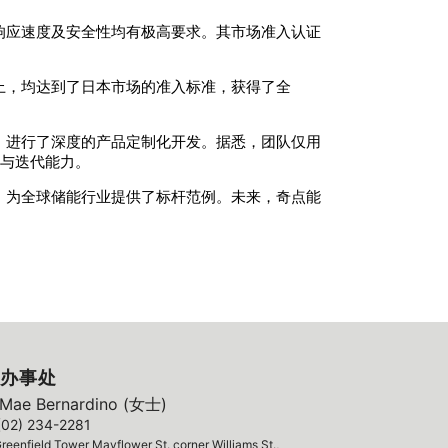
响应速度及安全性均有极高要求。其市场准入认证
上，均达到了日本市场的准入标准，获得了全
，进行了深度的产品定制化开发。据悉，团队仅用
化与迭代能力。
，为全球储能行业提供了标杆范例。未来，奇点能
办事处
ae Bernardino (女士)
(02) 234-2281
reenfield Tower Mayflower St. corner Williams St.,