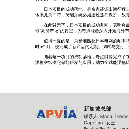
日本项目的成功落地，是奇点能源出海征程
体系尤为严苛，储能系统必须通过孤岛保护、故障
在此背景下，日本项目的成功并网，表明奇
球“高阶市场”的肯定，为奇点能源深入开拓海外
值得一提的是，为精准匹配日本电网的频率
时5个月，便完成了新产品的定制、测试与交付
随着这一项目的成功落地，奇点能源完成了
源将继续深化储能研发与应用，助力全球能源低
新加坡总部
联系人: Maria Theresa
Capellan (女士)
Email: office@apvia.org