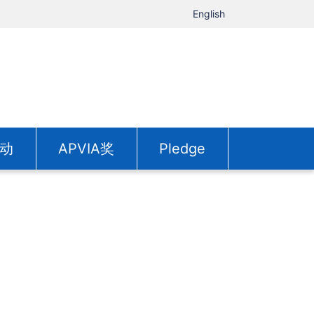
English
动
APVIA奖
Pledge