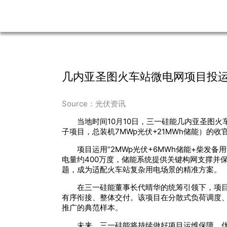
几内亚圣图火车站微电网项目投
Source：光伏资讯
当地时间10月10日，三一硅能几内亚圣图
子项目，总装机7MWp光伏+21MWh储能）
项目运用“2MWp光伏+6MWh储能+柴
电量约400万度，储能系统提供关键构网支撑并保
题，成为适配火车站复杂用电场景的精准方案。
在三一硅能董事长代晴华的统筹引领下，项目
有序衔接、整体交付。该项目在分散式负荷调度
推广的典范样本。
未来，三一硅能将持续做好项目运维保障，