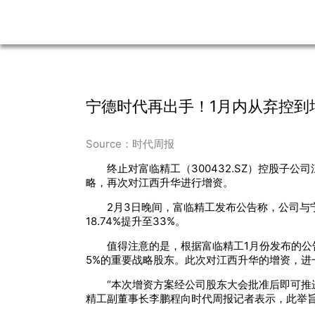
宁德时代再出手！1月内从弃控到
Source：时代周报
终止对富临精工（300432.SZ）控股子公
略，再次对江西升华进行增资。
2月3日晚间，富临精工发布公告称，公司
18.74%提升至33%。
值得注意的是，根据富临精工1月份发布的公
5%的重要战略股东。此次对江西升华的增资，
“本次增资方案经公司股东大会批准后即可推
精工副董事长李鹏程向时代周报记者表示，此举