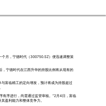
个月，宁德时代（300750.SZ）便迅速调整策
后，宁德时代在江西升华的持股比例将从现有的
元参与富临精工的定向增发，预计将成为持股超过
。
序有序进行，尚需通过监管审核。”2月4日，富临
升其盈利能力和整体竞争力。