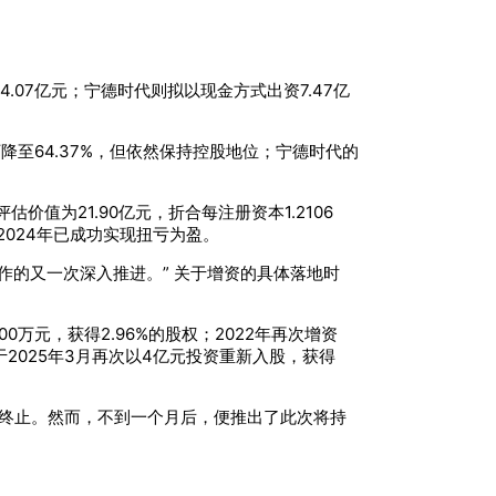
07亿元；宁德时代则拟以现金方式出资7.47亿
下降至64.37%，但依然保持控股地位；宁德时代的
值为21.90亿元，折合每注册资本1.2106
较2024年已成功实现扭亏为盈。
作的又一次深入推进。” 关于增资的具体落地时
万元，获得2.96%的股权；2022年再次增资
于2025年3月再次以4亿元投资重新入股，获得
月宣告终止。然而，不到一个月后，便推出了此次将持