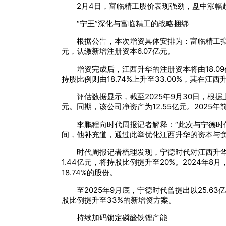
2月4日，富临精工股价表现强劲，盘中涨幅超过
“宁王”深化与富临精工的战略捆绑
根据公告，本次增资具体安排为：富临精工拟
元，认缴新增注册资本6.07亿元。
增资完成后，江西升华的注册资本将由18.09
持股比例则由18.74%上升至33.00%，其在
评估数据显示，截至2025年9月30日，根据
元。同期，该公司净资产为12.55亿元。2025年
李鹏程向时代周报记者解释：“此次与宁德时
间，他补充道，通过此举优化江西升华的资本与
时代周报记者梳理发现，宁德时代对江西升华的
1.44亿元，将持股比例提升至20%。2024
18.74%的股份。
至2025年9月底，宁德时代曾提出以25.
股比例提升至33%的新增资方案。
持续加码锁定磷酸铁锂产能