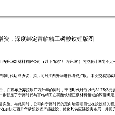
增资，深度绑定富临精工磷酸铁锂版图
司江西升华新材料有限公司（以下简称“江西升华”）的控股计划尚不足一
与宁德时代达成协议，拟共同对江西升华进行增资扩股。本次交易完成
告，在宣布放弃控股江西升华的同时，宁德时代计划以约31.75亿
进一步彰显了宁德时代与富临精工在磷酸铁锂正极材料领域的深度绑定
进实施。与此同时，公司向宁德时代的定向增发项目也在按照相关程
旨在加快江西升华磷酸铁锂产能建设，优化其供应链投资布局，并提