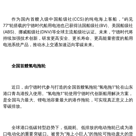
作为国内首艘入级中国船级社(CCS)的纯电海上客船，“屿见
77”轮搭载的宁德时代船用电池也已获得法国船级社(BV)、美国船级社
(ABS)、挪威船级社(DNV)等全球主流船级社认证。未来，宁德时代将
持续加强技术创新，研发更高安全、更长寿命、更高能量密度的船用
电池系统产品，推动水上交通加速迈向零碳未来。
全国首艘氢电拖轮
近日，由宁德时代参与打造的全国首艘氢拖轮“氢电拖1”轮在山东
港口青岛港投入使用。“氢电拖1”轮使用宁德时代创新船用解决方案，
是全国马力最大、锂电池容量最大的港作拖轮，可实现真正意义上的
零碳排放。
全球港口低碳转型趋势下，低能耗、低排放的电动拖轮已成为港
口电动化的重要突破口。被誉为“海上小巨人”的拖轮可拖动庞大的货